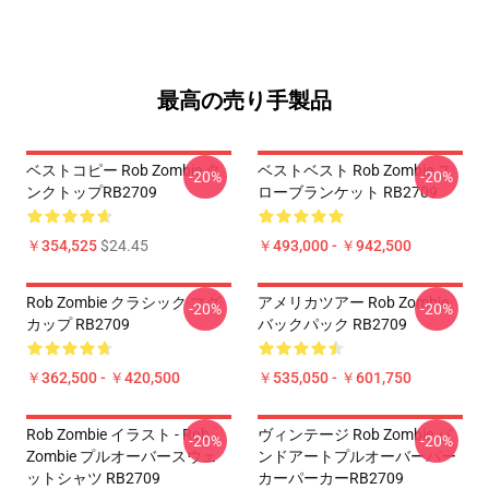
最高の売り手製品
ベストコピー Rob Zombie タ
ベストベスト Rob Zombie ス
-20%
-20%
ンクトップRB2709
ローブランケット RB2709
￥354,525
$24.45
￥493,000 - ￥942,500
Rob Zombie クラシック マグ
アメリカツアー Rob Zombie
-20%
-20%
カップ RB2709
バックパック RB2709
￥362,500 - ￥420,500
￥535,050 - ￥601,750
Rob Zombie イラスト - Rob
ヴィンテージ Rob Zombie バ
-20%
-20%
Zombie プルオーバースウェ
ンドアートプルオーバーパー
ットシャツ RB2709
カーパーカーRB2709