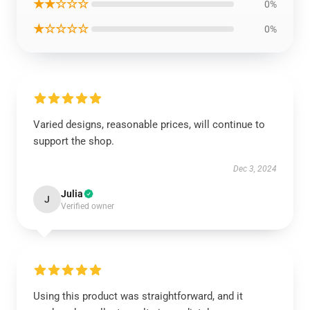
★★☆☆☆
0%
★☆☆☆☆
0%
Varied designs, reasonable prices, will continue to
support the shop.
Dec 3, 2024
Julia
J
Verified owner
Using this product was straightforward, and it