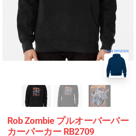
blank template
Rob Zombie プルオーバーパー
カーパーカー RB2709