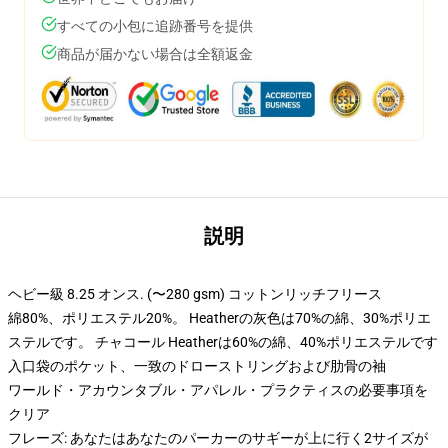
すべての小包に追跡番号を提供
商品が届かない場合は全額返金
説明
ヘビー級 8.25 オンス. (〜280 gsm) コットンリッチフリース
綿80%、ポリエステル20%。 Heatherの灰色は70%の綿、30%ポリエ
ステルです。 チャコール Heatherは60%の綿、40%ポリエステルです
入口袋のポケット、一致のドローストリングおよび肋骨の袖
ワールド・アカウンタブル・アパレル・プラクティスの必要事項を
クリア
フレーズ: あなたはあなたのパーカーのサギーが上に行く2サイズが