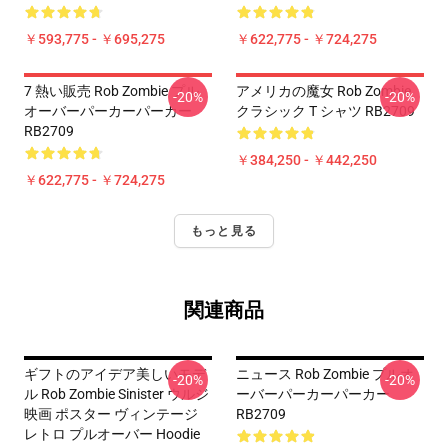
￥593,775 - ￥695,275
￥622,775 - ￥724,275
7 熱い販売 Rob Zombie プル
アメリカの魔女 Rob Zombie
-20%
-20%
オーバーパーカーパーカー
クラシック T シャツ RB2709
RB2709
￥384,250 - ￥442,250
￥622,775 - ￥724,275
もっと見る
関連商品
ギフトのアイデア美しいモデ
ニュース Rob Zombie プルオ
-20%
-20%
ル Rob Zombie Sinister ウルジ
ーバーパーカーパーカー
映画 ポスター ヴィンテージ
RB2709
レトロ プルオーバー Hoodie