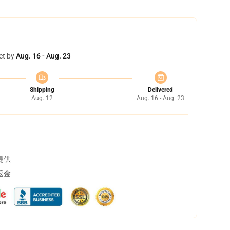
et by
Aug. 16 - Aug. 23
Shipping
Delivered
Aug. 12
Aug. 16 - Aug. 23
提供
返金