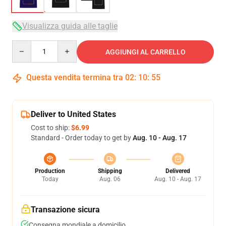
Visualizza guida alle taglie
Quantity
AGGIUNGI AL CARRELLO
Questa vendita termina tra
02
:
10
:
54
Deliver to United States
Cost to ship:
$6.99
Standard - Order today to get by
Aug. 10 - Aug. 17
Production
Shipping
Delivered
Today
Aug. 06
Aug. 10 - Aug. 17
Transazione sicura
Consegna mondiale a domicilio