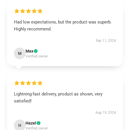
Had low expectations, but the product was superb.
Highly recommend.
Sep 11, 2024
Max
M
Verified owner
Lightning-fast delivery, product as shown, very
satisfied!
Aug 19, 2024
Hazel
H
Verified owner