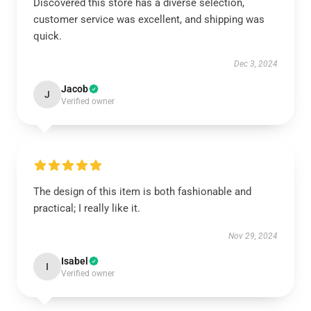
Discovered this store has a diverse selection,
customer service was excellent, and shipping was
quick.
Dec 3, 2024
Jacob
J
Verified owner
The design of this item is both fashionable and
practical; I really like it.
Nov 29, 2024
Isabel
I
Verified owner