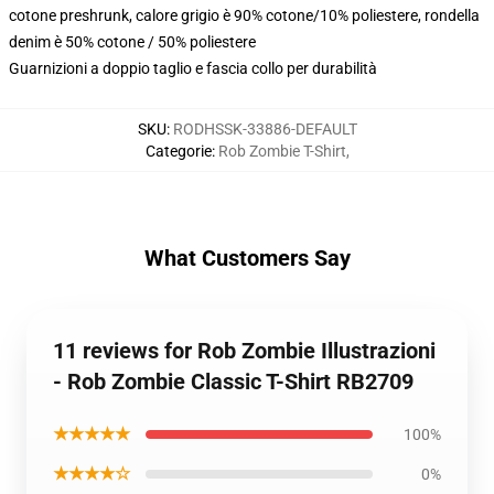
cotone preshrunk, calore grigio è 90% cotone/10% poliestere, rondella
denim è 50% cotone / 50% poliestere
Guarnizioni a doppio taglio e fascia collo per durabilità
SKU
:
RODHSSK-33886-DEFAULT
Categorie
:
Rob Zombie T-Shirt
,
What Customers Say
11 reviews for Rob Zombie Illustrazioni
- Rob Zombie Classic T-Shirt RB2709
★★★★★
100%
★★★★☆
0%