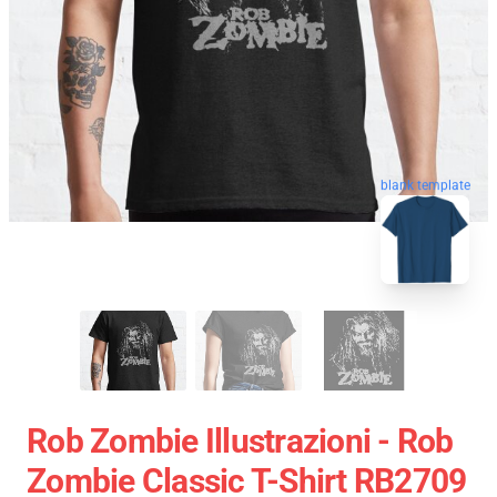
blank template
Rob Zombie Illustrazioni - Rob
Zombie Classic T-Shirt RB2709