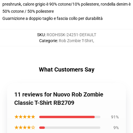
preshrunk, calore grigio è 90% cotone/10% poliestere, rondella denim è
50% cotone / 50% poliestere
Guarnizione a doppio taglio e fascia collo per durabilità
SKU
:
RODHSSK-24251-DEFAULT
Categorie
:
Rob Zombie T-Shirt
,
What Customers Say
11 reviews for Nuovo Rob Zombie
Classic T-Shirt RB2709
★★★★★
91%
★★★★☆
9%