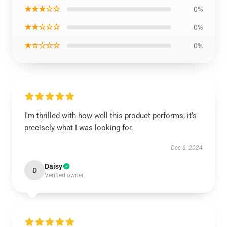
★★★☆☆
0%
★★☆☆☆
0%
★☆☆☆☆
0%
I'm thrilled with how well this product performs; it’s
precisely what I was looking for.
Dec 6, 2024
Daisy
D
Verified owner