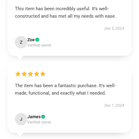
This item has been incredibly useful. It’s well-
constructed and has met all my needs with ease.
Dec 5, 2024
Zoe
Z
Verified owner
The item has been a fantastic purchase. It’s well-
made, functional, and exactly what I needed.
Dec 1, 2024
James
J
Verified owner