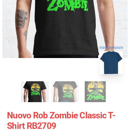
blank template
Nuovo Rob Zombie Classic T-
Shirt RB2709