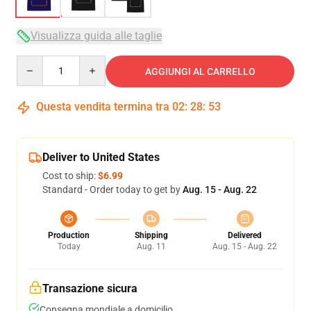
Visualizza guida alle taglie
Quantity
AGGIUNGI AL CARRELLO
Questa vendita termina tra
02
:
28
:
52
Deliver to United States
Cost to ship:
$6.99
Standard - Order today to get by
Aug. 15 - Aug. 22
Production
Shipping
Delivered
Today
Aug. 11
Aug. 15 - Aug. 22
Transazione sicura
Consegna mondiale a domicilio