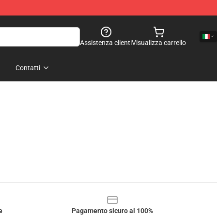
Assistenza clienti
Visualizza carrello
Contatti
e
Pagamento sicuro al 100%