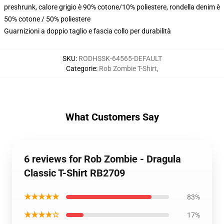
preshrunk, calore grigio è 90% cotone/10% poliestere, rondella denim è
50% cotone / 50% poliestere
Guarnizioni a doppio taglio e fascia collo per durabilità
SKU
:
RODHSSK-64565-DEFAULT
Categorie
:
Rob Zombie T-Shirt
,
What Customers Say
6 reviews for Rob Zombie - Dragula
Classic T-Shirt RB2709
★★★★★
83%
★★★★☆
17%