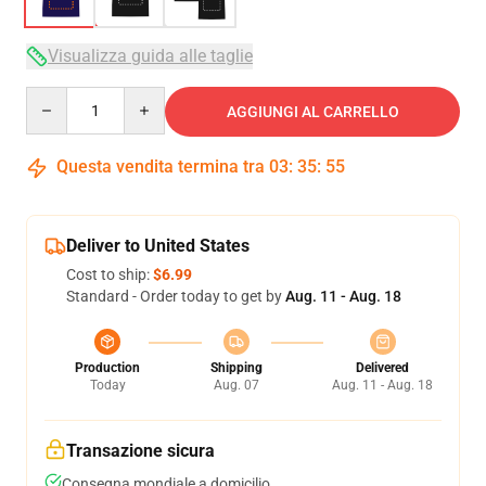
Visualizza guida alle taglie
Quantity
AGGIUNGI AL CARRELLO
Questa vendita termina tra
03
:
35
:
54
Deliver to United States
Cost to ship:
$6.99
Standard - Order today to get by
Aug. 11 - Aug. 18
Production
Shipping
Delivered
Today
Aug. 07
Aug. 11 - Aug. 18
Transazione sicura
Consegna mondiale a domicilio