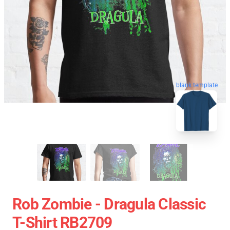
blank template
Rob Zombie - Dragula Classic
T-Shirt RB2709