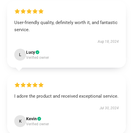
User-friendly quality, definitely worth it, and fantastic
service.
Aug 18, 2024
Lucy
L
Verified owner
I adore the product and received exceptional service.
Jul 30, 2024
Kevin
K
Verified owner