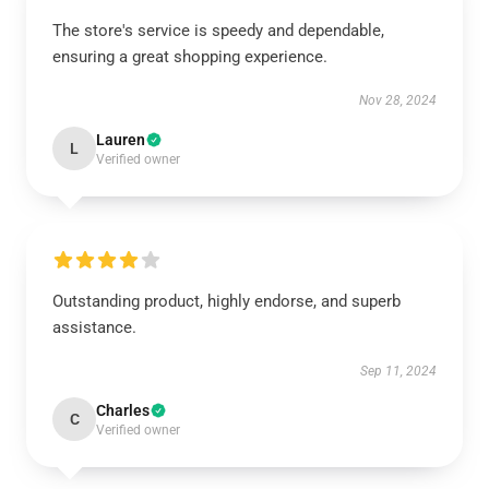
The store's service is speedy and dependable,
ensuring a great shopping experience.
Nov 28, 2024
Lauren
L
Verified owner
Outstanding product, highly endorse, and superb
assistance.
Sep 11, 2024
Charles
C
Verified owner