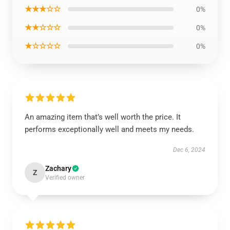
★★★☆☆
0%
★★☆☆☆
0%
★☆☆☆☆
0%
An amazing item that’s well worth the price. It
performs exceptionally well and meets my needs.
Dec 6, 2024
Zachary
Z
Verified owner