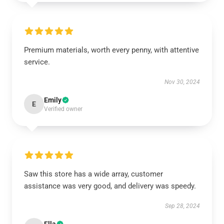
Premium materials, worth every penny, with attentive
service.
Nov 30, 2024
Emily
E
Verified owner
Saw this store has a wide array, customer
assistance was very good, and delivery was speedy.
Sep 28, 2024