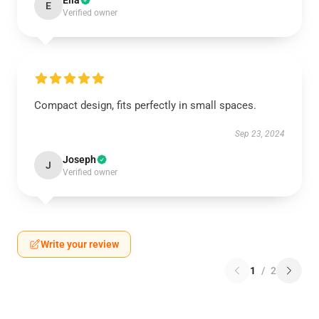
Ella
E
Verified owner
Compact design, fits perfectly in small spaces.
Sep 23, 2024
Joseph
J
Verified owner
Write your review
1
/
2