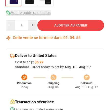
Voir le guide des tailles
Quantity
AJOUTER AU PANIER
Cette vente se termine dans
01
:
04
:
54
Deliver to United States
Cost to ship:
$6.99
Standard - Order today to get by
Aug. 10 - Aug. 17
Production
Shipping
Delivered
Today
Aug. 06
Aug. 10 - Aug. 17
Transaction sécurisée
Livraison mondiale à votre porte