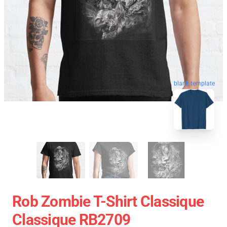
blank template
Rob Zombie T-Shirt Classique
Classique RB2709