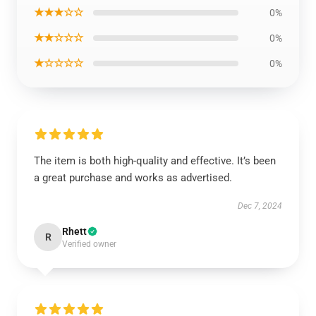
★★★☆☆
0%
★★☆☆☆
0%
★☆☆☆☆
0%
The item is both high-quality and effective. It’s been
a great purchase and works as advertised.
Dec 7, 2024
Rhett
R
Verified owner