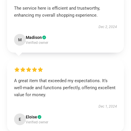
The service here is efficient and trustworthy,
enhancing my overall shopping experience.
Dec 2, 2024
Madison
M
Verified owner
A great item that exceeded my expectations. It’s
well-made and functions perfectly, offering excellent
value for money.
Dec 1, 2024
Eloise
E
Verified owner