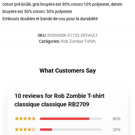
coton pré-brûlé, gris bruyère est 90% coton/10% polyester, denim
bruyère est 50% coton/ 50% polyester
Embouts doubles et bande de cou pour la durabilité
SKU
:
RODHSSK-31132-DEFAULT
Catégories
:
Rob Zombie T-shirt
,
What Customers Say
10 reviews for Rob Zombie T-shirt
classique classique RB2709
★★★★★
80%
★★★★☆
20%