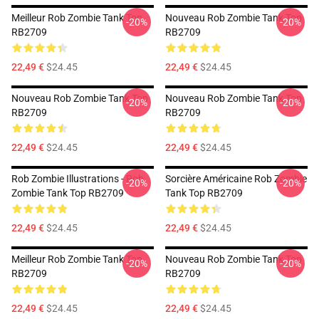
Meilleur Rob Zombie Tank Top
Nouveau Rob Zombie Tank Top
-20%
-20%
RB2709
RB2709
22,49 €
$24.45
22,49 €
$24.45
Nouveau Rob Zombie Tank Top
Nouveau Rob Zombie Tank Top
-20%
-20%
RB2709
RB2709
22,49 €
$24.45
22,49 €
$24.45
Rob Zombie Illustrations - Rob
Sorcière Américaine Rob Zombie
-20%
-20%
Zombie Tank Top RB2709
Tank Top RB2709
22,49 €
$24.45
22,49 €
$24.45
Meilleur Rob Zombie Tank Top
Nouveau Rob Zombie Tank Top
-20%
-20%
RB2709
RB2709
22,49 €
$24.45
22,49 €
$24.45