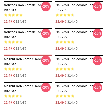
Nouveau Rob Zombie Tank Top
Nouveau Rob Zombie Tank Top
-20%
-20%
RB2709
RB2709
22,49 €
$24.45
22,49 €
$24.45
Nouveau Rob Zombie Tank Top
Nouveau Rob Zombie Tank Top
-20%
-20%
RB2709
RB2709
22,49 €
$24.45
22,49 €
$24.45
Meilleur Rob Zombie Tank Top
Nouveau Rob Zombie Tank Top
-20%
-20%
RB2709
RB2709
22,49 €
$24.45
22,49 €
$24.45
Meilleur Rob Zombie Tank Top
Nouveau Rob Zombie Tank Top
-20%
-20%
RB2709
RB2709
22,49 €
$24.45
22,49 €
$24.45