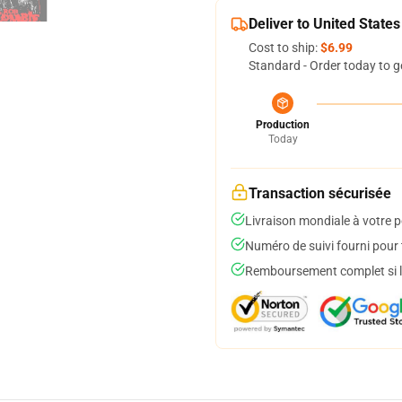
Deliver to United States
Cost to ship:
$6.99
Standard - Order today to g
Production
Today
Transaction sécurisée
Livraison mondiale à votre p
Numéro de suivi fourni pour t
Remboursement complet si le