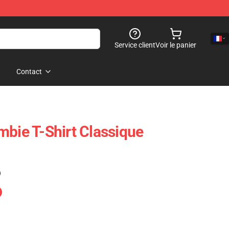
Service client
Voir le panier
Contact
mbie T-Shirt Classique
)