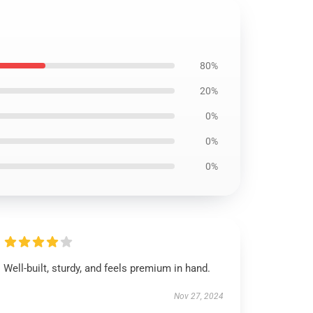
80%
20%
0%
0%
0%
Well-built, sturdy, and feels premium in hand.
Nov 27, 2024