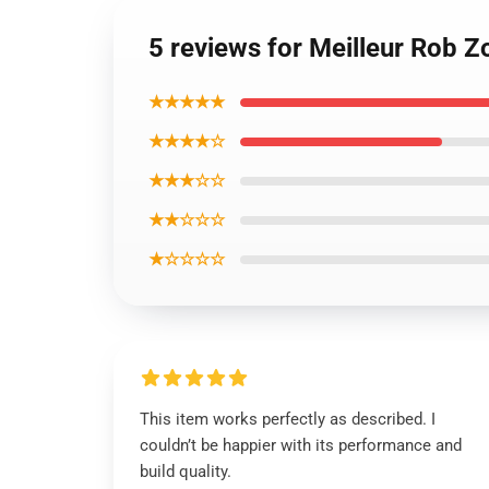
5 reviews for Meilleur Rob 
★★★★★
★★★★☆
★★★☆☆
★★☆☆☆
★☆☆☆☆
This item works perfectly as described. I
couldn’t be happier with its performance and
build quality.