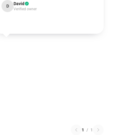
David
D
Verified owner
1
/
1