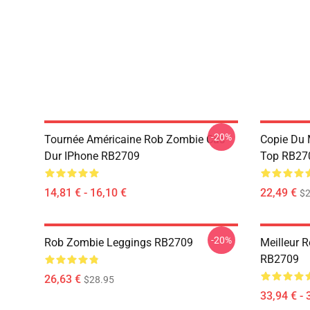
-20%
Tournée Américaine Rob Zombie Cas
Copie Du 
Dur IPhone RB2709
Top RB27
14,81 € - 16,10 €
22,49 €
$2
-20%
Rob Zombie Leggings RB2709
Meilleur 
RB2709
26,63 €
$28.95
33,94 € - 