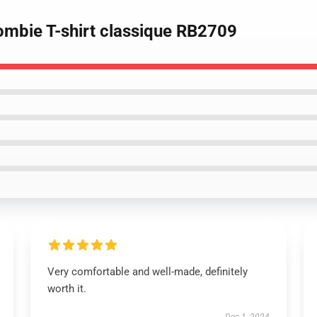
Zombie T-shirt classique RB2709
Very comfortable and well-made, definitely
worth it.