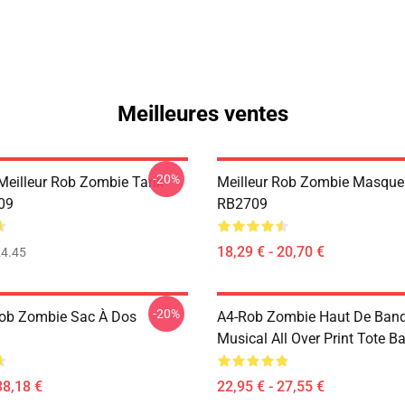
Meilleures ventes
-20%
Meilleur Rob Zombie Tank
Meilleur Rob Zombie Masque
09
RB2709
18,29 € - 20,70 €
4.45
-20%
Rob Zombie Sac À Dos
A4-Rob Zombie Haut De Band
Musical All Over Print Tote 
38,18 €
22,95 € - 27,55 €