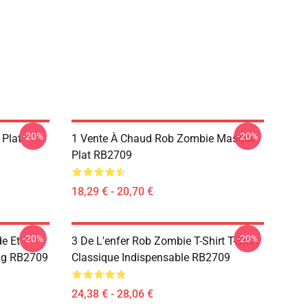
-20%
-20%
 Plat
1 Vente À Chaud Rob Zombie Masque
Plat RB2709
18,29 € - 20,70 €
-20%
-20%
e Et
3 De L'enfer Rob Zombie T-Shirt T-Shirt
Bag RB2709
Classique Indispensable RB2709
24,38 € - 28,06 €