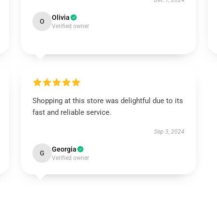
Dec 1, 2024
Olivia
O
Verified owner
Shopping at this store was delightful due to its
fast and reliable service.
Sep 3, 2024
Georgia
G
Verified owner