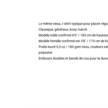
Le même vieux, t-shirt typique pour placer régu
Classique, généreux, boxy match
Modèle mâle confirmé 6'0" / 183 cm de hauteu
Modèle femelle confirmé est 5'8" / 173 cm de h
Poids lourd 5,3 oz / 180 gsm tissu, couleurs 
polyester
Embouts doubles et bande de cou pour la durab