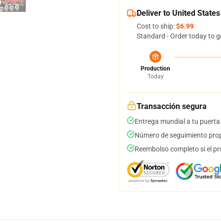
Deliver to United States
Cost to ship:
$6.99
Standard - Order today to g
Production
Today
Transacción segura
Entrega mundial a tu puerta
Número de seguimiento prop
Reembolso completo si el pr