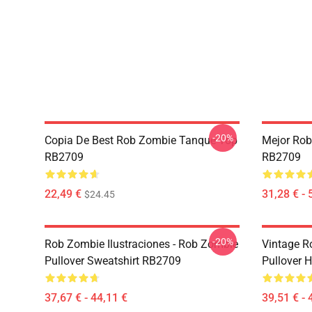
-20%
Copia De Best Rob Zombie Tanque Top
Mejor Rob
RB2709
RB2709
22,49 €
31,28 € - 
$24.45
-20%
Rob Zombie Ilustraciones - Rob Zombie
Vintage R
Pullover Sweatshirt RB2709
Pullover 
37,67 € - 44,11 €
39,51 € - 