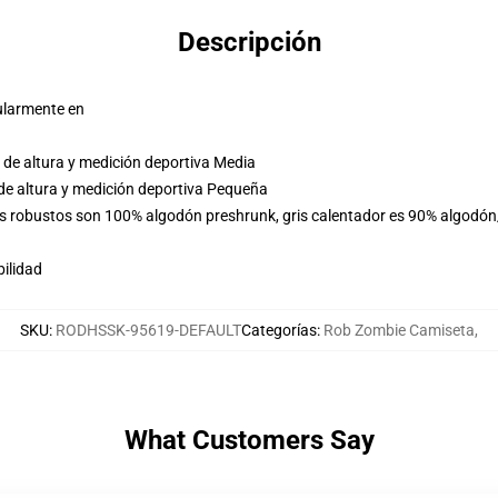
Descripción
ularmente en
de altura y medición deportiva Media
de altura y medición deportiva Pequeña
es robustos son 100% algodón preshrunk, gris calentador es 90% algodón
ilidad
SKU
:
RODHSSK-95619-DEFAULT
Categorías
:
Rob Zombie Camiseta
,
What Customers Say