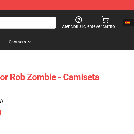
Atención al cliente
Ver carrito
Contacto
or Rob Zombie - Camiseta
s)