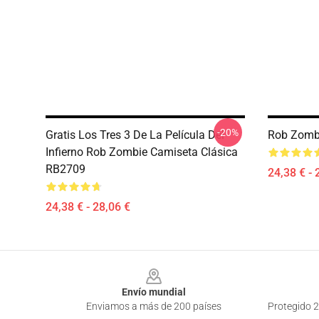
-20%
Gratis Los Tres 3 De La Película Del
Rob Zomb
Infierno Rob Zombie Camiseta Clásica
RB2709
24,38 € - 
24,38 € - 28,06 €
Footer
Envío mundial
Enviamos a más de 200 países
Protegido 2