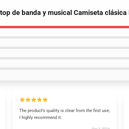
 top de banda y musical Camiseta clásic
The product’s quality is clear from the first use;
I highly recommend it.