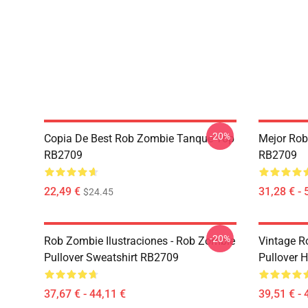
-20%
Copia De Best Rob Zombie Tanque Top
Mejor Rob
RB2709
RB2709
22,49 €
31,28 € - 
$24.45
-20%
Rob Zombie Ilustraciones - Rob Zombie
Vintage R
Pullover Sweatshirt RB2709
Pullover 
37,67 € - 44,11 €
39,51 € - 