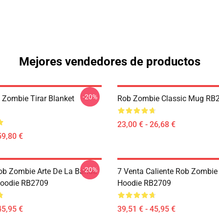
Mejores vendedores de productos
-20%
 Zombie Tirar Blanket
Rob Zombie Classic Mug RB
23,00 € - 26,68 €
59,80 €
-20%
ob Zombie Arte De La Banda
7 Venta Caliente Rob Zombie 
Hoodie RB2709
Hoodie RB2709
45,95 €
39,51 € - 45,95 €