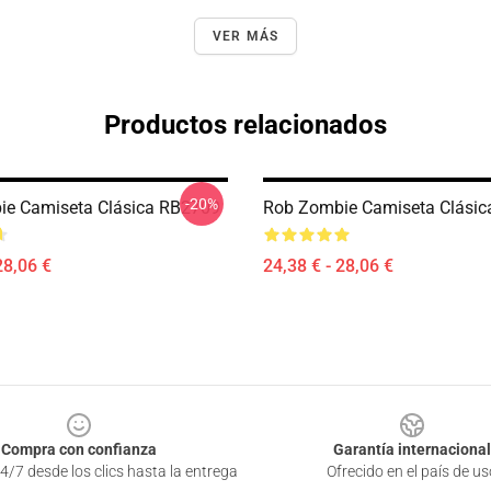
VER MÁS
Productos relacionados
-20%
ie Camiseta Clásica RB2709
Rob Zombie Camiseta Clási
28,06 €
24,38 € - 28,06 €
Compra con confianza
Garantía internacional
4/7 desde los clics hasta la entrega
Ofrecido en el país de us