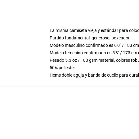
La misma camiseta vieja y estándar para colo
Partido fundamental, generoso, boxeador
Modelo masculino confirmado es 6'0" / 183 cm
Modelo femenino confirmado es 5'8" / 173 cm 
Pesado 5.3 oz / 180 gsm material, colores rob
50% poliéster
Hems doble aguja y banda de cuello para durab