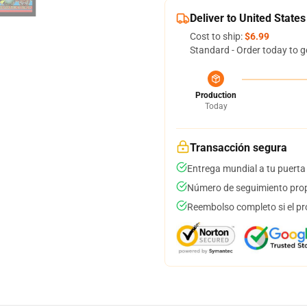
Deliver to United States
Cost to ship:
$6.99
Standard - Order today to g
Production
Today
Transacción segura
Entrega mundial a tu puerta
Número de seguimiento prop
Reembolso completo si el pr