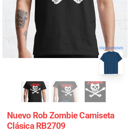
blank template
Nuevo Rob Zombie Camiseta
Clásica RB2709