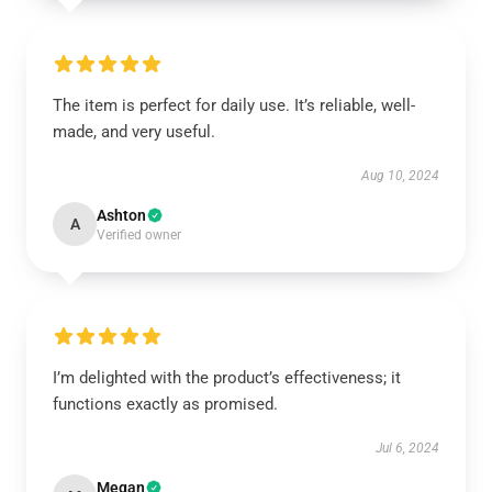
The item is perfect for daily use. It’s reliable, well-
made, and very useful.
Aug 10, 2024
Ashton
A
Verified owner
I’m delighted with the product’s effectiveness; it
functions exactly as promised.
Jul 6, 2024
Megan