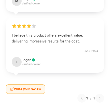
M
Verified owner
I believe this product offers excellent value,
delivering impressive results for the cost.
Jul 5, 2024
Logan
L
Verified owner
Write your review
1
/
1