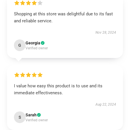
Shopping at this store was delightful due to its fast
and reliable service.
Nov 28, 2024
Georgia
G
Verified owner
I value how easy this product is to use and its
immediate effectiveness.
Aug 22, 2024
Sarah
S
Verified owner