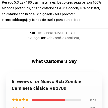
Pesado 5.3 oz / 180 gsm materiales, los colores seguros son 100%
algodón preshrunk, gris calentador es 90% algodón/10% poliéster,
calentador denim es 50% algodón / 50% poliéster
Hems doble aguja y banda de cuello para durabilidad
SKU
:
RODHSSK-34581-DEFAULT
Categorías
:
Rob Zombie Camiseta
,
What Customers Say
6 reviews for Nuevo Rob Zombie
Camiseta clásica RB2709
★★★★★
67%