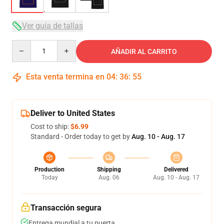
Ver guía de tallas
Quantity
AÑADIR AL CARRITO
Esta venta termina en
04
:
36
:
54
Deliver to United States
Cost to ship:
$6.99
Standard - Order today to get by
Aug. 10 - Aug. 17
Production
Shipping
Delivered
Today
Aug. 06
Aug. 10 - Aug. 17
Transacción segura
Entrega mundial a tu puerta