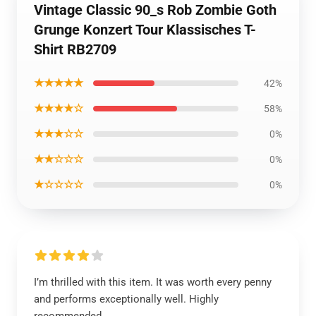
Vintage Classic 90_s Rob Zombie Goth
Grunge Konzert Tour Klassisches T-
Shirt RB2709
★★★★★
42%
★★★★☆
58%
★★★☆☆
0%
★★☆☆☆
0%
★☆☆☆☆
0%
I’m thrilled with this item. It was worth every penny
and performs exceptionally well. Highly