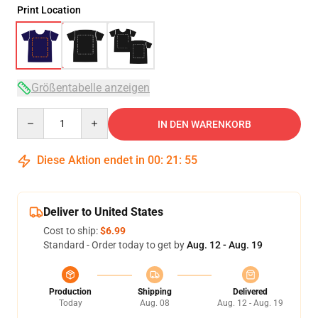
Print Location
Größentabelle anzeigen
Quantity
IN DEN WARENKORB
Diese Aktion endet in
00
:
21
:
54
Deliver to United States
Cost to ship:
$6.99
Standard - Order today to get by
Aug. 12 - Aug. 19
Production
Shipping
Delivered
Today
Aug. 08
Aug. 12 - Aug. 19