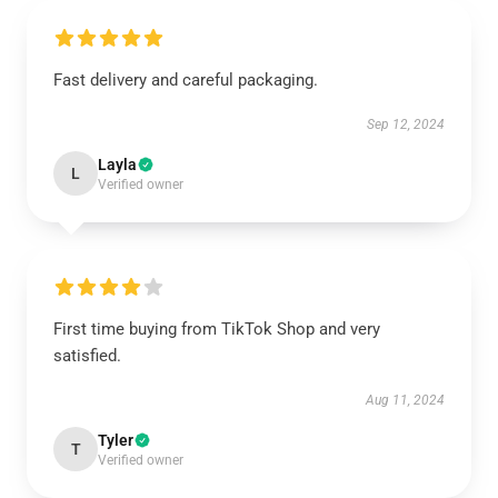
Fast delivery and careful packaging.
Sep 12, 2024
Layla
L
Verified owner
First time buying from TikTok Shop and very
satisfied.
Aug 11, 2024
Tyler
T
Verified owner