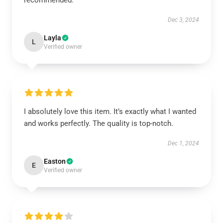
recommended.
Dec 3, 2024
Layla
L
Verified owner
I absolutely love this item. It’s exactly what I wanted
and works perfectly. The quality is top-notch.
Dec 1, 2024
Easton
E
Verified owner