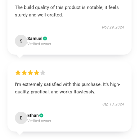
The build quality of this product is notable; it feels
sturdy and well-crafted.
Nov 29, 2024
Samuel
S
Verified owner
I'm extremely satisfied with this purchase. It's high-
quality, practical, and works flawlessly.
Sep 13, 2024
Ethan
E
Verified owner