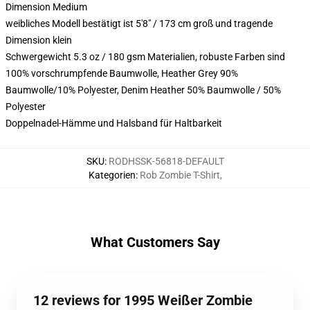
Dimension Medium
weibliches Modell bestätigt ist 5'8" / 173 cm groß und tragende
Dimension klein
Schwergewicht 5.3 oz / 180 gsm Materialien, robuste Farben sind
100% vorschrumpfende Baumwolle, Heather Grey 90%
Baumwolle/10% Polyester, Denim Heather 50% Baumwolle / 50%
Polyester
Doppelnadel-Hämme und Halsband für Haltbarkeit
SKU
:
RODHSSK-56818-DEFAULT
Kategorien
:
Rob Zombie T-Shirt
,
What Customers Say
12 reviews for 1995 Weißer Zombie