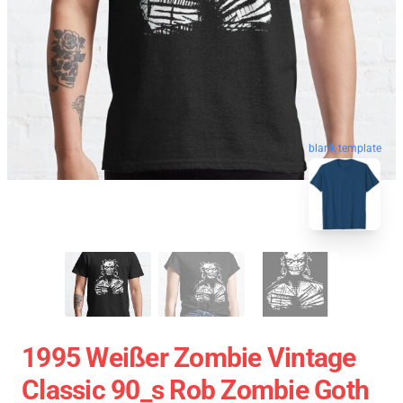
blank template
1995 Weißer Zombie Vintage
Classic 90_s Rob Zombie Goth