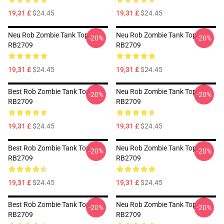
19,31 £
$24.45
19,31 £
$24.45
Neu Rob Zombie Tank Top
Neu Rob Zombie Tank Top
-20%
-20%
RB2709
RB2709
19,31 £
$24.45
19,31 £
$24.45
Best Rob Zombie Tank Top
Neu Rob Zombie Tank Top
-20%
-20%
RB2709
RB2709
19,31 £
$24.45
19,31 £
$24.45
Best Rob Zombie Tank Top
Neu Rob Zombie Tank Top
-20%
-20%
RB2709
RB2709
19,31 £
$24.45
19,31 £
$24.45
Best Rob Zombie Tank Top
Neu Rob Zombie Tank Top
-20%
-20%
RB2709
RB2709