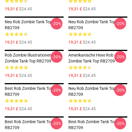
19,31 £
$24.45
19,31 £
$24.45
Neu Rob Zombie Tank Top
Neu Rob Zombie Tank Top
-20%
-20%
RB2709
RB2709
19,31 £
$24.45
19,31 £
$24.45
Rob Zombie Illustrationen - Rob
Amerikanische Hexe Rob
-20%
-20%
Zombie Tank Top RB2709
Zombie Tank Top RB2709
19,31 £
$24.45
19,31 £
$24.45
Best Rob Zombie Tank Top
Neu Rob Zombie Tank Top
-20%
-20%
RB2709
RB2709
19,31 £
$24.45
19,31 £
$24.45
Best Rob Zombie Tank Top
Best Rob Zombie Tank Top
-20%
-20%
RB2709
RB2709