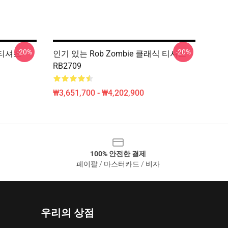
-20%
-20%
식 티셔츠
인기 있는 Rob Zombie 클래식 티셔츠
RB2709
₩3,651,700 - ₩4,202,900
100% 안전한 결제
페이팔 / 마스터카드 / 비자
우리의 상점