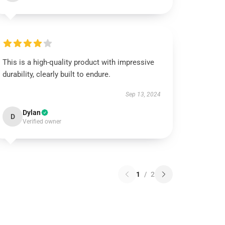
This is a high-quality product with impressive
durability, clearly built to endure.
Sep 13, 2024
Dylan
D
Verified owner
1
/
2