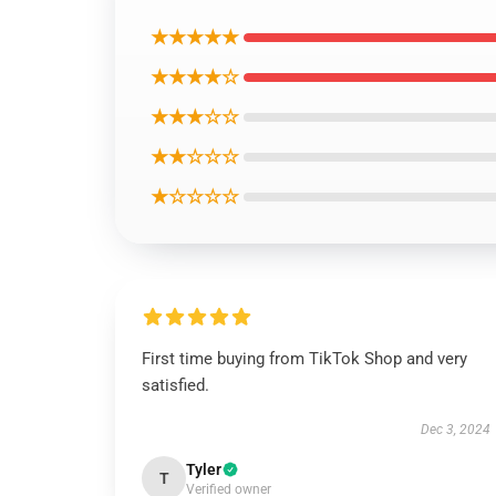
★★★★★
★★★★☆
★★★☆☆
★★☆☆☆
★☆☆☆☆
First time buying from TikTok Shop and very
satisfied.
Dec 3, 2024
Tyler
T
Verified owner