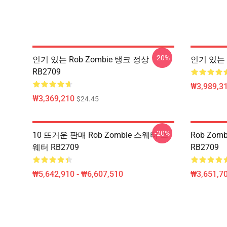
-20%
인기 있는 Rob Zombie 탱크 정상
인기 있는 R
RB2709
₩3,989,3
₩3,369,210
$24.45
-20%
10 뜨거운 판매 Rob Zombie 스웨터 스
Rob Zom
웨터 RB2709
RB2709
₩5,642,910 - ₩6,607,510
₩3,651,70