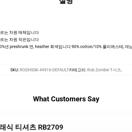
설명
고 나르는 차원 매체입니다
고 나르는 차원 작은입니다
0%년 preshrunk 면, heather 회색입니다 90% cotton/10% 폴리에스테
SKU
:
RODHSSK-49916-DEFAULT
카테고리
:
Rob Zombie T-셔츠
,
What Customers Say
e 클래식 티셔츠 RB2709