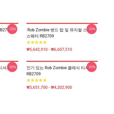
-20%
-20%
B2709
·rob Zombie 밴드 탑 및 뮤지컬 스웨터
스웨터 RB2709
₩5,642,910 - ₩6,607,510
-20%
-20%
식 티셔츠
인기 있는 Rob Zombie 클래식 티셔츠
RB2709
₩3,651,700 - ₩4,202,900