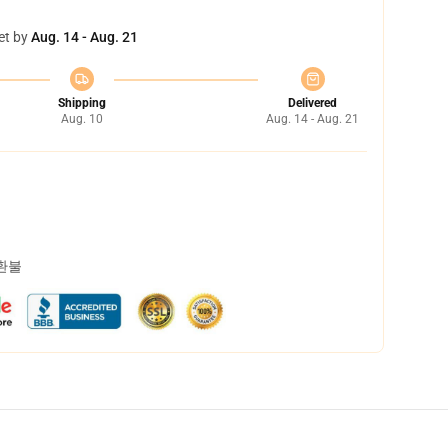
et by
Aug. 14 - Aug. 21
Shipping
Delivered
Aug. 10
Aug. 14 - Aug. 21
 환불