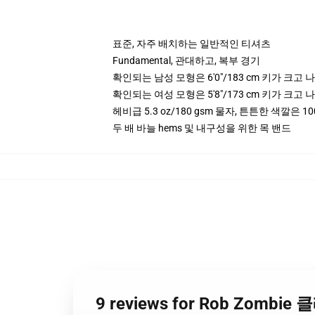
표준, 자주 배치하는 일반적인 티셔츠
Fundamental, 관대하고, 복부 경기
확인되는 남성 모형은 6'0"/183 cm 키가 크
확인되는 여성 모형은 5'8"/173 cm 키가 크
헤비급 5.3 oz/180 gsm 물자, 튼튼한 색깔은 10
두 배 바늘 hems 및 내구성을 위한 목 밴드
9 reviews for Rob Zombi