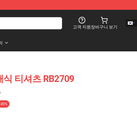
고객 지원
장바구니 보기
처
클래식 티셔츠 RB2709
)
-20%