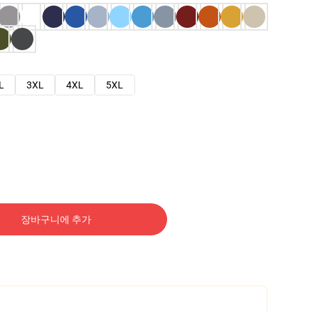
L
3XL
4XL
5XL
장바구니에 추가