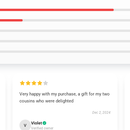
Very happy with my purchase, a gift for my two
cousins who were delighted
Dec 2, 2024
Violet
V
Verified owner