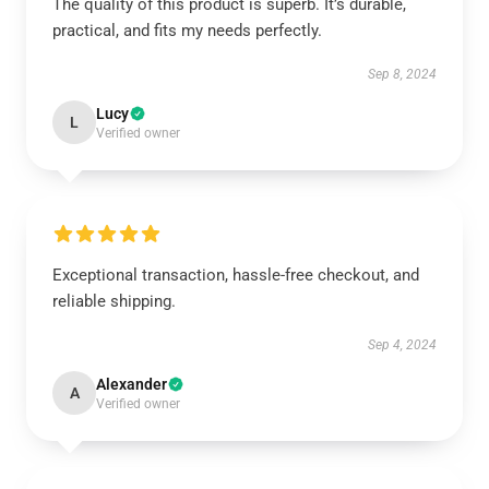
The quality of this product is superb. It’s durable,
practical, and fits my needs perfectly.
Sep 8, 2024
Lucy
L
Verified owner
Exceptional transaction, hassle-free checkout, and
reliable shipping.
Sep 4, 2024
Alexander
A
Verified owner