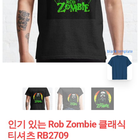
blank template
인기 있는 Rob Zombie 클래식
티셔츠 RB2709