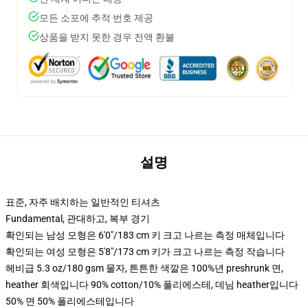
모든 소포에 추적 번호 제공
상품을 받지 못한 경우 전액 환불
설명
표준, 자주 배치하는 일반적인 티셔츠
Fundamental, 관대하고, 복부 경기
확인되는 남성 모형은 6'0"/183 cm 키 크고 나르는 측정 매체입니다
확인되는 여성 모형은 5'8"/173 cm 키가 크고 나르는 측정 작습니다
헤비급 5.3 oz/180 gsm 물자, 튼튼한 색깔은 100%년 preshrunk 면,
heather 회색입니다 90% cotton/10% 폴리에스테, 데님 heather입니다
50% 면 50% 폴리에스테입니다