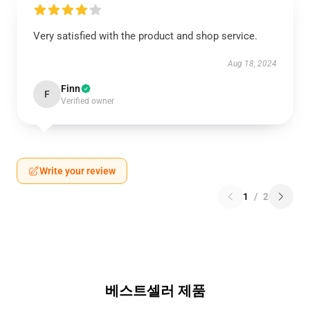
Very satisfied with the product and shop service.
Aug 18, 2024
Finn
F
Verified owner
Write your review
1
/
2
베스트셀러 제품