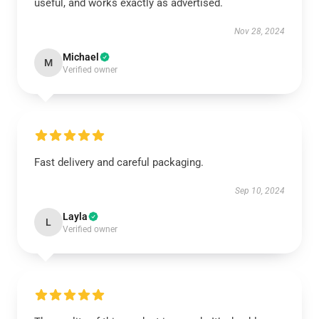
useful, and works exactly as advertised.
Nov 28, 2024
Michael
M
Verified owner
Fast delivery and careful packaging.
Sep 10, 2024
Layla
L
Verified owner