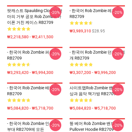
팟캐스트 Spaulding Clowns 악
- 한국어 Rob Zombie 레깅스
-20%
-20%
마의 거부 공포 Rob Zombie 아
RB2709
이폰 거친 케이스 RB2709
₩3,989,310
$28.95
₩2,218,580 - ₩2,411,500
- 한국어 Rob Zombie 퍼즐
- 한국어 Rob Zombie 던지기 베
-20%
-20%
RB2709
개 RB2709
₩3,293,420 - ₩5,994,300
₩3,307,200 - ₩3,996,200
- 한국어 Rob Zombie 배낭
사이트맵rob Zombie 밴드 정
-20%
-20%
RB2709
상과 음악 책가방 RB2709
₩5,084,820 - ₩5,718,700
₩5,084,820 - ₩5,718,700
- 한국어 Rob Zombie 인쇄 끈
뚱 베어 Rob Zombie 밴드 예술
-20%
-20%
부대 RB2709에 모든
Pullover Hoodie RB2709