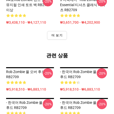
-20%
-20%
뮤지컬 인쇄 토트 백 RB2709
Essential 티셔츠 클래식 티셔
이상
츠 RB2709
₩3,438,110 - ₩4,127,110
₩3,651,700 - ₩4,202,900
더 보기
관련 상품
Rob Zombie 풀 오버 후드
- 한국어 Rob Zombie 풀 오버
-20%
-20%
RB2709
후드 RB2709
₩5,918,510 - ₩6,883,110
₩5,918,510 - ₩6,883,110
- 한국어 Rob Zombie 풀 오버
- 한국어 Rob Zombie 풀 오버
-20%
-20%
후드 RB2709
후드 RB2709