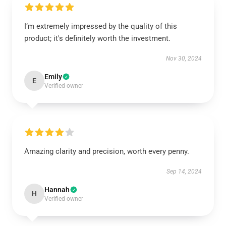
I’m extremely impressed by the quality of this
product; it's definitely worth the investment.
Nov 30, 2024
Emily
E
Verified owner
Amazing clarity and precision, worth every penny.
Sep 14, 2024
Hannah
H
Verified owner