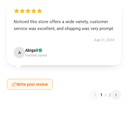
Noticed this store offers a wide variety, customer
service was excellent, and shipping was very prompt.
Aug 31, 2024
Abigail
A
Verified owner
Write your review
1
/
2