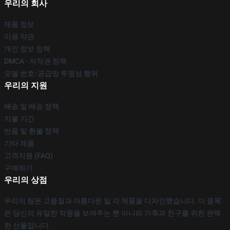
우리의 회사
제품 정보
이용 약관
개인 정보 정책
DMCA - 저작권 정책
모델 번호: 공급망 투명성 행위
우리의 지원
배송 및 배송 정책
지불 기간
반품 및 환불 정책
기타 제품
고객지원 (FAQ)
구매하기
우리의 상점
우리의 팀은 고품질과 아름다운 일 각 제품을 디자인했습니다. 이 품목
은 당신의 유일한 작풍을 보여주는 뿐 아니라 가족과 친구를 위한 완벽
한 선물입니다.