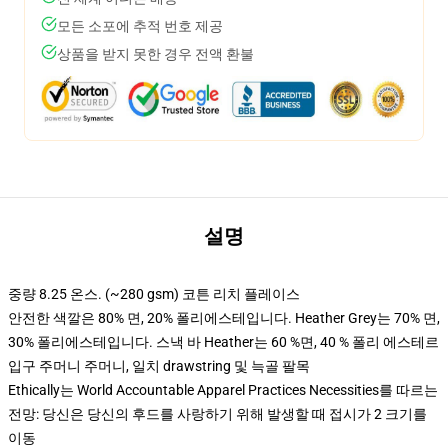
모든 소포에 추적 번호 제공
상품을 받지 못한 경우 전액 환불
설명
중량 8.25 온스. (~280 gsm) 코튼 리치 플레이스
안전한 색깔은 80% 면, 20% 폴리에스테입니다. Heather Grey는 70% 면,
30% 폴리에스테입니다. 스낵 바 Heather는 60 %면, 40 % 폴리 에스테르
입구 주머니 주머니, 일치 drawstring 및 늑골 팔목
Ethically는 World Accountable Apparel Practices Necessities를 따르는
전망: 당신은 당신의 후드를 사랑하기 위해 발생할 때 접시가 2 크기를
이동