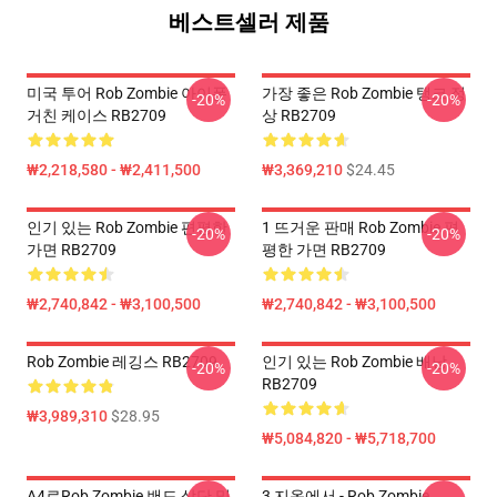
베스트셀러 제품
미국 투어 Rob Zombie 아이폰
가장 좋은 Rob Zombie 탱크 정
-20%
-20%
거친 케이스 RB2709
상 RB2709
₩2,218,580 - ₩2,411,500
₩3,369,210
$24.45
인기 있는 Rob Zombie 편평한
1 뜨거운 판매 Rob Zombie 편
-20%
-20%
가면 RB2709
평한 가면 RB2709
₩2,740,842 - ₩3,100,500
₩2,740,842 - ₩3,100,500
Rob Zombie 레깅스 RB2709
인기 있는 Rob Zombie 배낭
-20%
-20%
RB2709
₩3,989,310
$28.95
₩5,084,820 - ₩5,718,700
A4로rob Zombie 밴드 상단 및
3 지옥에서 - Rob Zombie