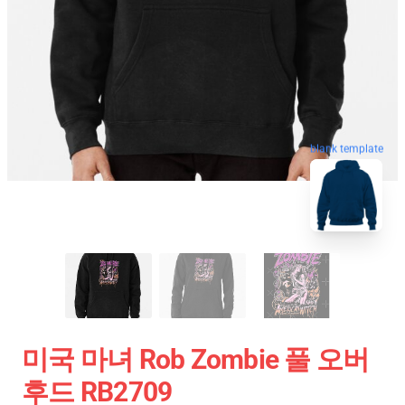
blank template
미국 마녀 Rob Zombie 풀 오버
후드 RB2709