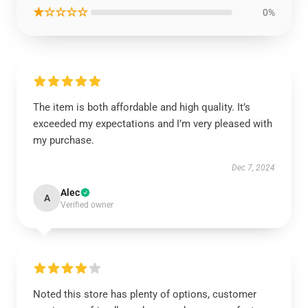
★☆☆☆☆
0%
The item is both affordable and high quality. It’s
exceeded my expectations and I’m very pleased with
my purchase.
Dec 7, 2024
Alec
A
Verified owner
Noted this store has plenty of options, customer