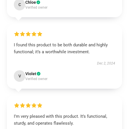
Chloe
C
Verified owner
I found this product to be both durable and highly
functional; it’s a worthwhile investment.
Dec 2, 2024
Violet
V
Verified owner
I’m very pleased with this product. It’s functional,
sturdy, and operates flawlessly.