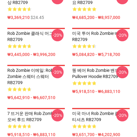
상 RB2709
요 RB2709
₩3,369,210
$24.45
₩4,685,200 - ₩8,957,000
Rob Zombie 클래식 머그
미국 투어 Rob Zombie 배낭
-20%
-20%
RB2709
RB2709
₩3,445,000 - ₩3,996,200
₩5,084,820 - ₩5,718,700
Rob Zombie 이메일: Rob
뚱 베어 Rob Zombie 밴드 예술
-20%
-20%
Zombie 스웨터 스웨터
Pullover Hoodie RB2709
RB2709
₩5,918,510 - ₩6,883,110
₩5,642,910 - ₩6,607,510
7 뜨거운 판매 Rob Zombie 풀
미국 마녀 Rob Zombie 클래식
-20%
-20%
오버 후드 RB2709
티셔츠 RB2709
₩5,918,510 - ₩6,883,110
₩3,651,700 - ₩4,202,900