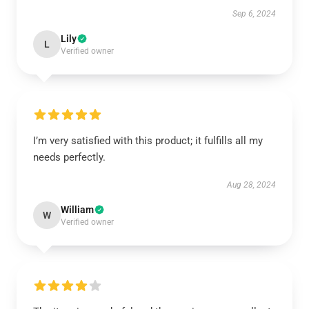
Sep 6, 2024
Lily
L
Verified owner
I’m very satisfied with this product; it fulfills all my
needs perfectly.
Aug 28, 2024
William
W
Verified owner