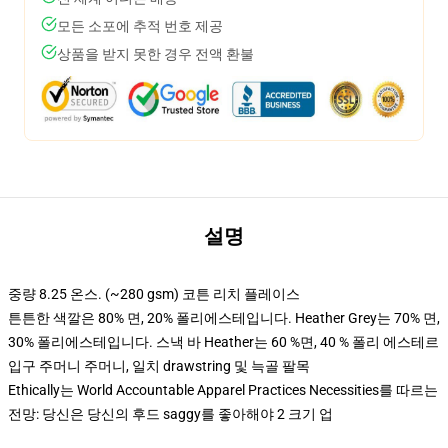
모든 소포에 추적 번호 제공
상품을 받지 못한 경우 전액 환불
설명
중량 8.25 온스. (~280 gsm) 코튼 리치 플레이스
튼튼한 색깔은 80% 면, 20% 폴리에스테입니다. Heather Grey는 70% 면,
30% 폴리에스테입니다. 스낵 바 Heather는 60 %면, 40 % 폴리 에스테르
입구 주머니 주머니, 일치 drawstring 및 늑골 팔목
Ethically는 World Accountable Apparel Practices Necessities를 따르는
전망: 당신은 당신의 후드 saggy를 좋아해야 2 크기 업