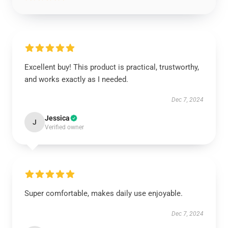
Excellent buy! This product is practical, trustworthy,
and works exactly as I needed.
Dec 7, 2024
Jessica
J
Verified owner
Super comfortable, makes daily use enjoyable.
Dec 7, 2024