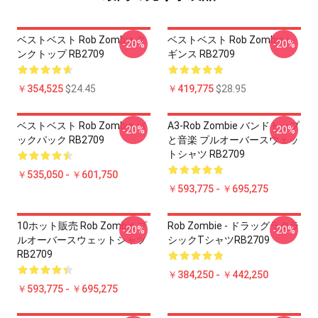
ベストベスト Rob Zombie タ
ベストベスト Rob Zombie レ
-20%
-20%
ンクトップ RB2709
ギンス RB2709
￥354,525
$24.45
￥419,775
$28.95
ベストベスト Rob Zombie バ
A3-Rob Zombie バンドトップ
-20%
-20%
ックパック RB2709
と音楽 プルオーバースウェッ
トシャツ RB2709
￥535,050 - ￥601,750
￥593,775 - ￥695,275
10ホット販売 Rob Zombie プ
Rob Zombie - ドラッグラクラ
-20%
-20%
ルオーバースウェットシャツ
シックTシャツRB2709
RB2709
￥384,250 - ￥442,250
￥593,775 - ￥695,275