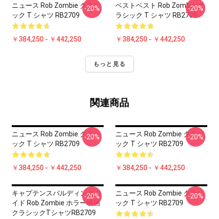
ニュース Rob Zombie クラシ
ベストベスト Rob Zombie ク
-20%
-20%
ック T シャツ RB2709
ラシック T シャツ RB2709
￥384,250 - ￥442,250
￥384,250 - ￥442,250
もっと見る
関連商品
ニュース Rob Zombie クラシ
ニュース Rob Zombie クラシ
-20%
-20%
ック T シャツ RB2709
ック T シャツ RB2709
￥384,250 - ￥442,250
￥384,250 - ￥442,250
キャプテンスバルディング ス
ニュース Rob Zombie クラシ
-20%
-20%
イド Rob Zombie ホラー映画
ック T シャツ RB2709
クラシックTシャツRB2709