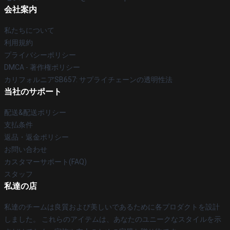
会社案内
私たちについて
利用規約
プライバシーポリシー
DMCA - 著作権ポリシー
カリフォルニアSB657: サプライチェーンの透明性法
当社のサポート
配送&配送ポリシー
支払条件
返品・返金ポリシー
お問い合わせ
カスタマーサポート(FAQ)
スタッフ
私達の店
私達のチームは良質および美しいであるために各プロダクトを設計
しました。 これらのアイテムは、あなたのユニークなスタイルを示