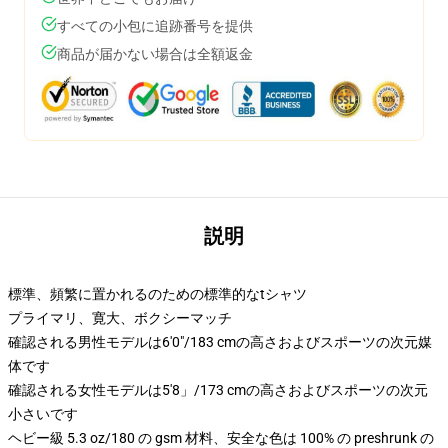
すべての小包に追跡番号を提供
商品が届かない場合は全額返金
説明
標準、頻繁に置かれるのための標準的なtシャツ
プライマリ、寛大、ボクシーマッチ
確認される男性モデルは6'0"/183 cmの高さおよびスポーツの次元媒
体です
確認される女性モデルは5'8」/173 cmの高さおよびスポーツの次元
小さいです
ヘビー級 5.3 oz/180 の gsm 材料、安全な色は 100% の preshrunk の