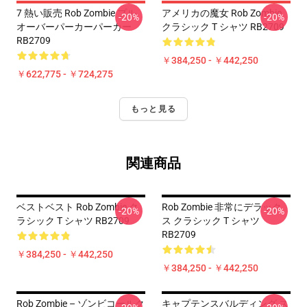
7 熱い販売 Rob Zombie プル
アメリカの魔女 Rob Zombie
-20%
-20%
オーバーパーカーパーカー
クラシック T シャツ RB2709
RB2709
￥384,250 - ￥442,250
￥622,775 - ￥724,275
もっと見る
関連商品
ベストベスト Rob Zombie ク
Rob Zombie 非常にデラック
-20%
-20%
ラシック T シャツ RB2709
ス クラシック T シャツ
RB2709
￥384,250 - ￥442,250
￥384,250 - ￥442,250
Rob Zombie – ゾンビコールク
キャプテンスバルディング ス