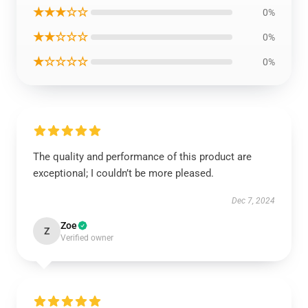
★★★☆☆
0%
★★☆☆☆
0%
★☆☆☆☆
0%
The quality and performance of this product are
exceptional; I couldn’t be more pleased.
Dec 7, 2024
Zoe
Z
Verified owner