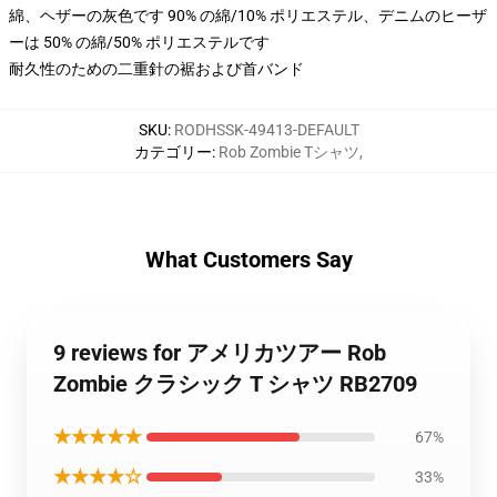
綿、ヘザーの灰色です 90% の綿/10% ポリエステル、デニムのヒーザ
ーは 50% の綿/50% ポリエステルです
耐久性のための二重針の裾および首バンド
SKU
:
RODHSSK-49413-DEFAULT
カテゴリー
:
Rob Zombie Tシャツ
,
What Customers Say
9 reviews for アメリカツアー Rob
Zombie クラシック T シャツ RB2709
★★★★★
67%
★★★★☆
33%