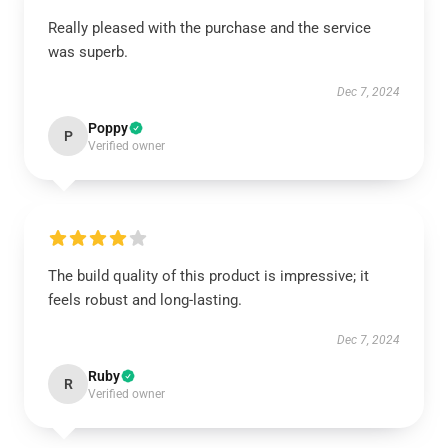
Really pleased with the purchase and the service
was superb.
Dec 7, 2024
Poppy
P
Verified owner
The build quality of this product is impressive; it
feels robust and long-lasting.
Dec 7, 2024
Ruby
R
Verified owner