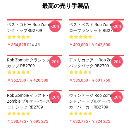
最高の売り手製品
ベストコピー Rob Zombie タ
ベストベスト Rob Zombie ス
-20%
-20%
ンクトップRB2709
ローブランケット RB2709
￥354,525
$24.45
￥493,000 - ￥942,500
Rob Zombie クラシック マグ
アメリカツアー Rob Zombie
-20%
-20%
カップ RB2709
バックパック RB2709
￥362,500 - ￥420,500
￥535,050 - ￥601,750
Rob Zombie イラスト - Rob
ヴィンテージ Rob Zombie バ
-20%
-20%
Zombie プルオーバースウェ
ンドアートプルオーバーパー
ットシャツ RB2709
カーパーカーRB2709
￥593,775 - ￥695,275
￥622,775 - ￥724,275