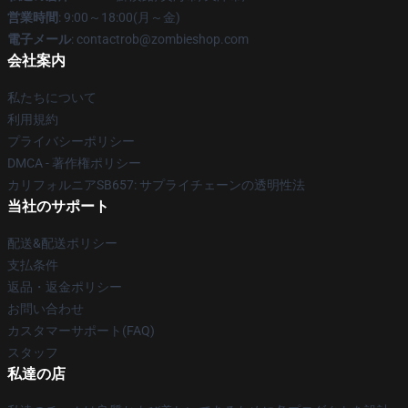
営業時間
: 9:00～18:00(月～金)
電子メール
: contactrob@zombieshop.com
会社案内
私たちについて
利用規約
プライバシーポリシー
DMCA - 著作権ポリシー
カリフォルニアSB657: サプライチェーンの透明性法
当社のサポート
配送&配送ポリシー
支払条件
返品・返金ポリシー
お問い合わせ
カスタマーサポート(FAQ)
スタッフ
私達の店