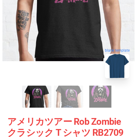
blank template
アメリカツアー Rob Zombie
クラシック T シャツ RB2709