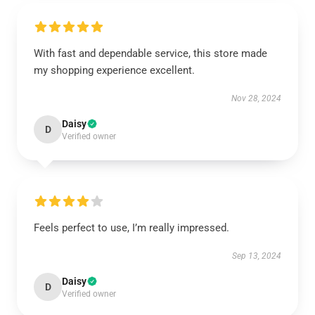
With fast and dependable service, this store made
my shopping experience excellent.
Nov 28, 2024
Daisy
D
Verified owner
Feels perfect to use, I’m really impressed.
Sep 13, 2024
Daisy
D
Verified owner