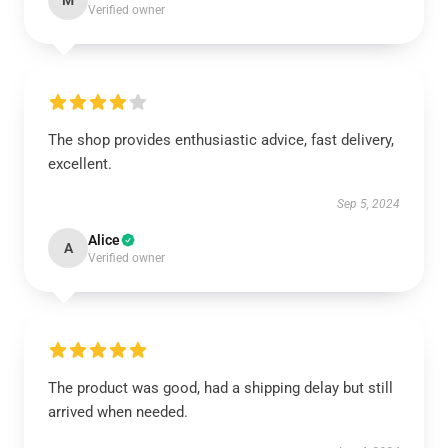
M
Verified owner
The shop provides enthusiastic advice, fast delivery,
excellent.
Sep 5, 2024
Alice
A
Verified owner
The product was good, had a shipping delay but still
arrived when needed.