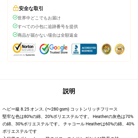
安全な取引
世界中どこでもお届け
すべての小包に追跡番号を提供
商品が届かない場合は全額返金
説明
ヘビー級 8.25 オンス. (〜280 gsm) コットンリッチフリース
堅牢な色は80%の綿、20%ポリエステルです。 Heatherの灰色は70%
の綿、30%ポリエステルです。 チャコール Heatherは60%の綿、40%
ポリエステルです