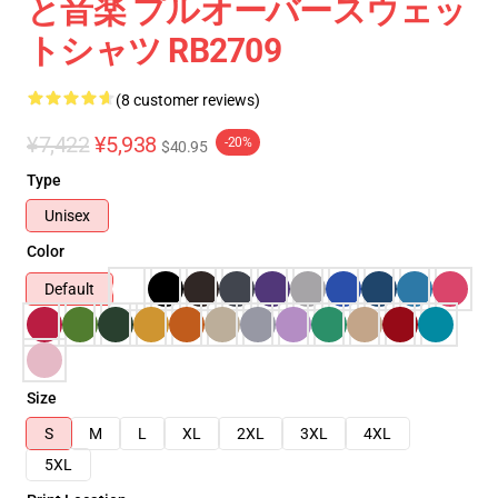
と音楽 プルオーバースウェッ
トシャツ RB2709
(8 customer reviews)
¥7,422
¥5,938
-20%
$40.95
Type
Unisex
Color
Default
Size
S
M
L
XL
2XL
3XL
4XL
5XL