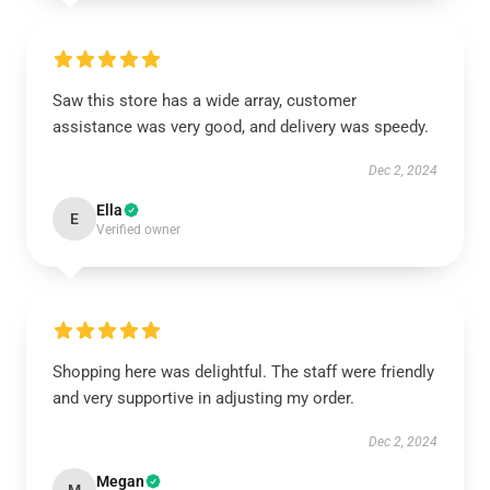
Saw this store has a wide array, customer
assistance was very good, and delivery was speedy.
Dec 2, 2024
Ella
E
Verified owner
Shopping here was delightful. The staff were friendly
and very supportive in adjusting my order.
Dec 2, 2024
Megan