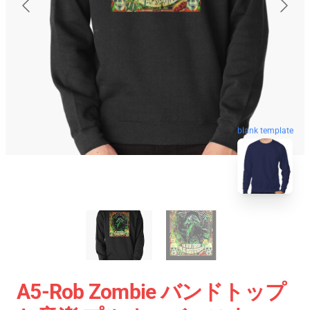
blank template
A5-Rob Zombie バンドトップ