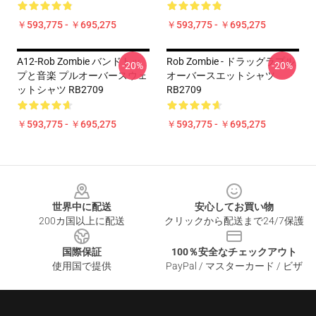
￥593,775 - ￥695,275
￥593,775 - ￥695,275
A12-Rob Zombie バンドトッ
Rob Zombie - ドラッグラプル
-20%
-20%
プと音楽 プルオーバースウェ
オーバースエットシャツ
ットシャツ RB2709
RB2709
￥593,775 - ￥695,275
￥593,775 - ￥695,275
Footer
世界中に配送
安心してお買い物
200カ国以上に配送
クリックから配送まで24/7保護
国際保証
100％安全なチェックアウト
使用国で提供
PayPal / マスターカード / ビザ