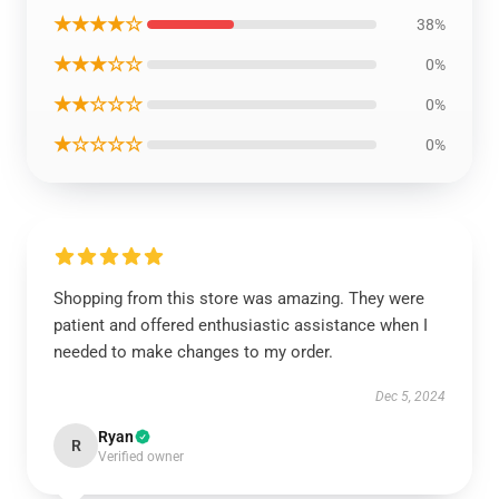
★★★★☆
38%
★★★☆☆
0%
★★☆☆☆
0%
★☆☆☆☆
0%
Shopping from this store was amazing. They were
patient and offered enthusiastic assistance when I
needed to make changes to my order.
Dec 5, 2024
Ryan
R
Verified owner