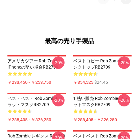
最高の売り手製品
アメリカツアー Rob Zombie
ベストコピー Rob Zombie タ
-20%
-20%
IPhoneの堅い場合RB2709
ンクトップRB2709
￥233,450 - ￥253,750
￥354,525
$24.45
ベストベスト Rob Zombie フ
1 熱い販売 Rob Zombie フラ
-20%
-20%
ラットマスクRB2709
ットマスクRB2709
￥288,405 - ￥326,250
￥288,405 - ￥326,250
Rob Zombie レギンス RB2709
ベストベスト Rob Zombie バ
-20%
-20%