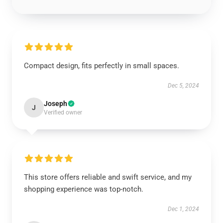
Compact design, fits perfectly in small spaces.
Dec 5, 2024
Joseph
J
Verified owner
This store offers reliable and swift service, and my
shopping experience was top-notch.
Dec 1, 2024