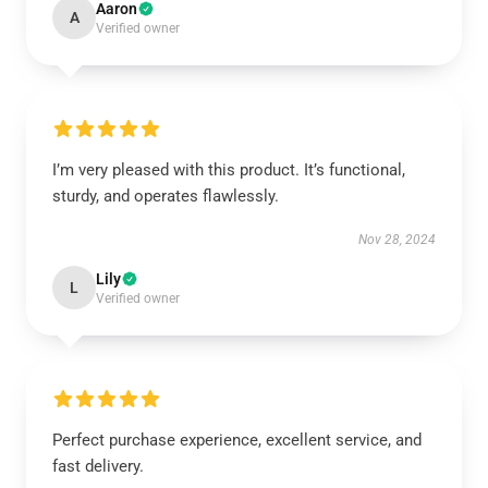
Aaron
A
Verified owner
I’m very pleased with this product. It’s functional,
sturdy, and operates flawlessly.
Nov 28, 2024
Lily
L
Verified owner
Perfect purchase experience, excellent service, and
fast delivery.