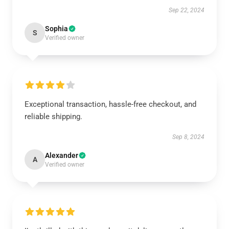
Sep 22, 2024
Sophia
S
Verified owner
Exceptional transaction, hassle-free checkout, and
reliable shipping.
Sep 8, 2024
Alexander
A
Verified owner