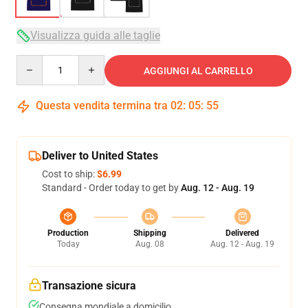
Visualizza guida alle taglie
Quantity
AGGIUNGI AL CARRELLO
Questa vendita termina tra
02
:
05
:
54
Deliver to United States
Cost to ship:
$6.99
Standard - Order today to get by
Aug. 12 - Aug. 19
Production
Shipping
Delivered
Today
Aug. 08
Aug. 12 - Aug. 19
Transazione sicura
Consegna mondiale a domicilio