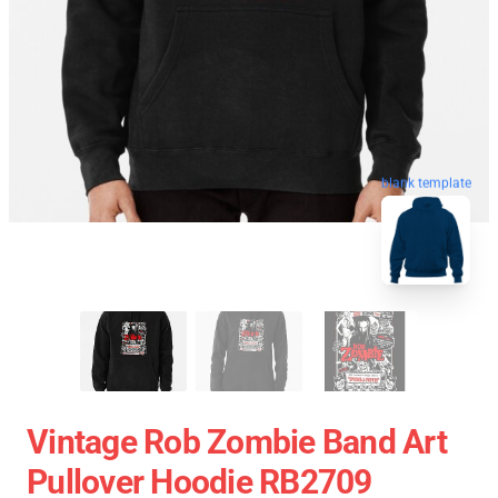
blank template
Vintage Rob Zombie Band Art
Pullover Hoodie RB2709