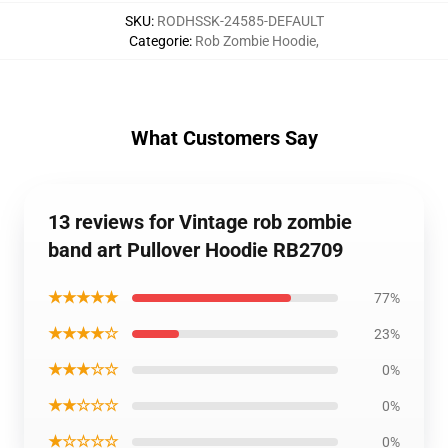
SKU
:
RODHSSK-24585-DEFAULT
Categorie
:
Rob Zombie Hoodie
,
What Customers Say
13 reviews for Vintage rob zombie
band art Pullover Hoodie RB2709
★★★★★
77%
★★★★☆
23%
★★★☆☆
0%
★★☆☆☆
0%
★☆☆☆☆
0%