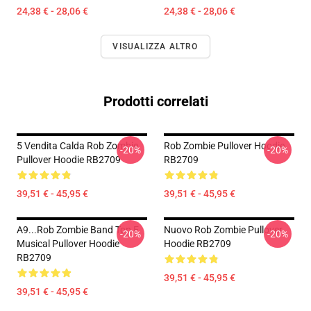
24,38 € - 28,06 €
24,38 € - 28,06 €
VISUALIZZA ALTRO
Prodotti correlati
5 Vendita Calda Rob Zombie
Rob Zombie Pullover Hoodie
-20%
-20%
Pullover Hoodie RB2709
RB2709
39,51 € - 45,95 €
39,51 € - 45,95 €
A9...rob Zombie Band Top E
Nuovo Rob Zombie Pullover
-20%
-20%
Musical Pullover Hoodie
Hoodie RB2709
RB2709
39,51 € - 45,95 €
39,51 € - 45,95 €