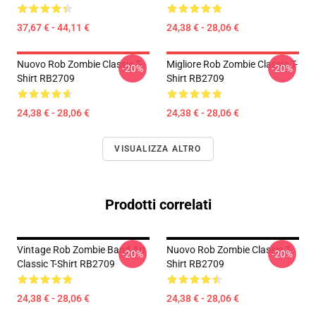
37,67 € - 44,11 €
24,38 € - 28,06 €
Nuovo Rob Zombie Classic T-
Migliore Rob Zombie Classic T-
-20%
-20%
Shirt RB2709
Shirt RB2709
24,38 € - 28,06 €
24,38 € - 28,06 €
VISUALIZZA ALTRO
Prodotti correlati
Vintage Rob Zombie Band Art
Nuovo Rob Zombie Classic T-
-20%
-20%
Classic T-Shirt RB2709
Shirt RB2709
24,38 € - 28,06 €
24,38 € - 28,06 €