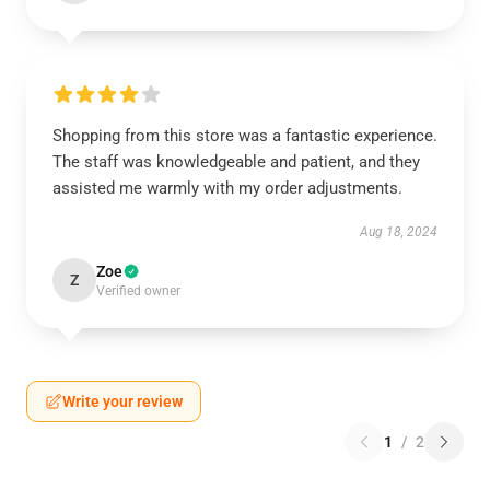
Shopping from this store was a fantastic experience.
The staff was knowledgeable and patient, and they
assisted me warmly with my order adjustments.
Aug 18, 2024
Zoe
Z
Verified owner
Write your review
1
/
2