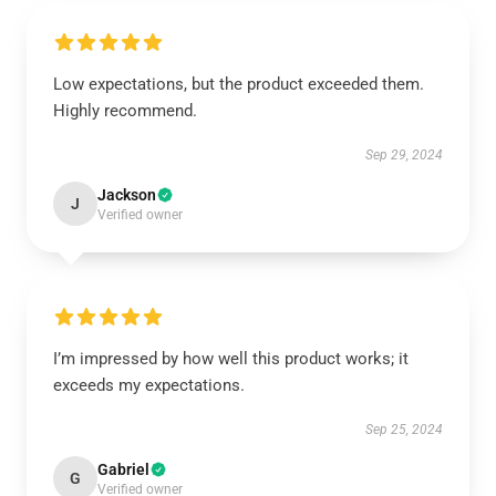
Low expectations, but the product exceeded them.
Highly recommend.
Sep 29, 2024
Jackson
J
Verified owner
I’m impressed by how well this product works; it
exceeds my expectations.
Sep 25, 2024
Gabriel
G
Verified owner