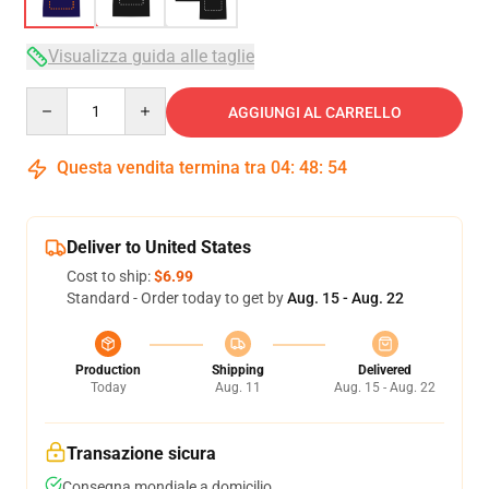
Visualizza guida alle taglie
Quantity
AGGIUNGI AL CARRELLO
Questa vendita termina tra
04
:
48
:
54
Deliver to United States
Cost to ship:
$6.99
Standard - Order today to get by
Aug. 15 - Aug. 22
Production
Shipping
Delivered
Today
Aug. 11
Aug. 15 - Aug. 22
Transazione sicura
Consegna mondiale a domicilio