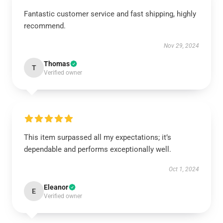
Fantastic customer service and fast shipping, highly
recommend.
Nov 29, 2024
Thomas
T
Verified owner
This item surpassed all my expectations; it’s
dependable and performs exceptionally well.
Oct 1, 2024
Eleanor
E
Verified owner