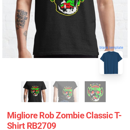
blank template
Migliore Rob Zombie Classic T-
Shirt RB2709