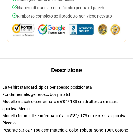
Numero di tracciamento fornito per tutti i pacchi
Rimborso completo se il prodotto non viene ricevuto
Descrizione
La t-shirt standard, tipica per spesso posizionata
Fondamentale, generoso, boxy match
Modello maschio confermato è 6'0" / 183 cm di altezza e misura
sportiva Medio
Modello femminile confermato è alto 5'8" / 173 cm e misura sportiva
Piccolo
Pesante 5.3 oz / 180 gsm materiale, colori robusti sono 100% cotone