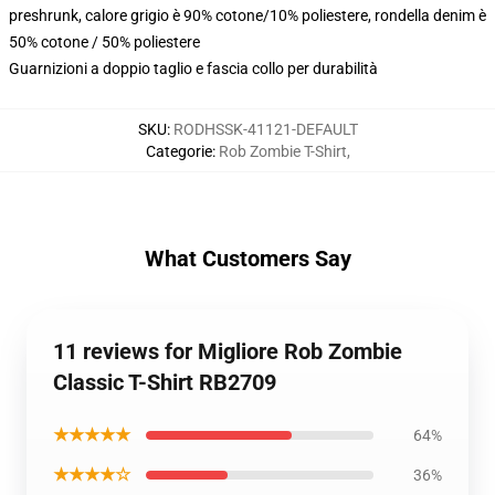
preshrunk, calore grigio è 90% cotone/10% poliestere, rondella denim è
50% cotone / 50% poliestere
Guarnizioni a doppio taglio e fascia collo per durabilità
SKU
:
RODHSSK-41121-DEFAULT
Categorie
:
Rob Zombie T-Shirt
,
What Customers Say
11 reviews for Migliore Rob Zombie
Classic T-Shirt RB2709
★★★★★
64%
★★★★☆
36%