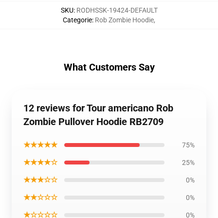
SKU
:
RODHSSK-19424-DEFAULT
Categorie
:
Rob Zombie Hoodie
,
What Customers Say
12 reviews for Tour americano Rob
Zombie Pullover Hoodie RB2709
★★★★★
75%
★★★★☆
25%
★★★☆☆
0%
★★☆☆☆
0%
★☆☆☆☆
0%