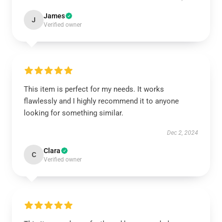
James
J
Verified owner
This item is perfect for my needs. It works
flawlessly and I highly recommend it to anyone
looking for something similar.
Dec 2, 2024
Clara
C
Verified owner