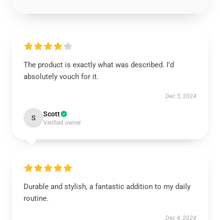
The product is exactly what was described. I’d
absolutely vouch for it.
Dec 5, 2024
Scott
S
Verified owner
Durable and stylish, a fantastic addition to my daily
routine.
Dec 4, 2024