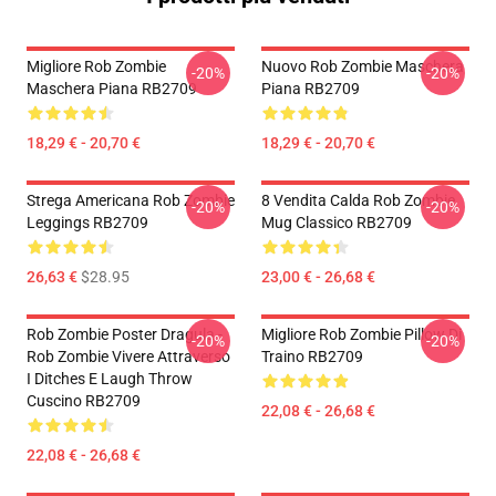
Migliore Rob Zombie
Nuovo Rob Zombie Maschera
-20%
-20%
Maschera Piana RB2709
Piana RB2709
18,29 € - 20,70 €
18,29 € - 20,70 €
Strega Americana Rob Zombie
8 Vendita Calda Rob Zombie
-20%
-20%
Leggings RB2709
Mug Classico RB2709
26,63 €
$28.95
23,00 € - 26,68 €
Rob Zombie Poster Dragula -
Migliore Rob Zombie Pillow Di
-20%
-20%
Rob Zombie Vivere Attraverso
Traino RB2709
I Ditches E Laugh Throw
Cuscino RB2709
22,08 € - 26,68 €
22,08 € - 26,68 €