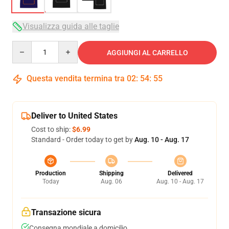
Visualizza guida alle taglie
Quantity
AGGIUNGI AL CARRELLO
Questa vendita termina tra
02
:
54
:
54
Deliver to United States
Cost to ship:
$6.99
Standard - Order today to get by
Aug. 10 - Aug. 17
Production
Shipping
Delivered
Today
Aug. 06
Aug. 10 - Aug. 17
Transazione sicura
Consegna mondiale a domicilio