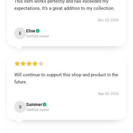
This item works perfectly and has exceeded my
expectations. It’s a great addition to my collection.
Nov 29, 2024
Elise
E
Verified owner
Will continue to support this shop and product in the
future.
Sep 30, 2024
Summer
S
Verified owner