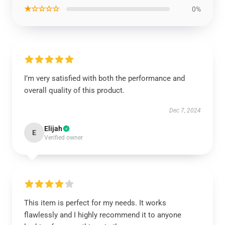
★☆☆☆☆
0%
I’m very satisfied with both the performance and
overall quality of this product.
Dec 7, 2024
Elijah
E
Verified owner
This item is perfect for my needs. It works
flawlessly and I highly recommend it to anyone