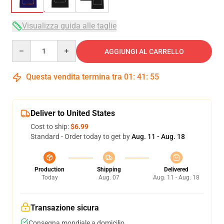
Visualizza guida alle taglie
Quantity
AGGIUNGI AL CARRELLO
Questa vendita termina tra
01
:
41
:
54
Deliver to United States
Cost to ship:
$6.99
Standard - Order today to get by
Aug. 11 - Aug. 18
Production
Shipping
Delivered
Today
Aug. 07
Aug. 11 - Aug. 18
Transazione sicura
Consegna mondiale a domicilio