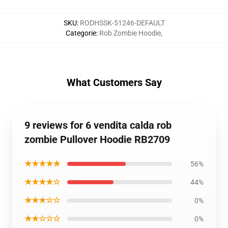
SKU
:
RODHSSK-51246-DEFAULT
Categorie
:
Rob Zombie Hoodie
,
What Customers Say
9 reviews for 6 vendita calda rob
zombie Pullover Hoodie RB2709
★★★★★
56%
★★★★☆
44%
★★★☆☆
0%
★★☆☆☆
0%