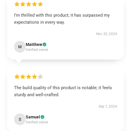
I’m thrilled with this product; it has surpassed my
expectations in every way.
Nov 30, 2024
Matthew
M
Verified owner
The build quality of this product is notable; it feels
sturdy and well-crafted.
Sep 1, 2024
Samuel
S
Verified owner