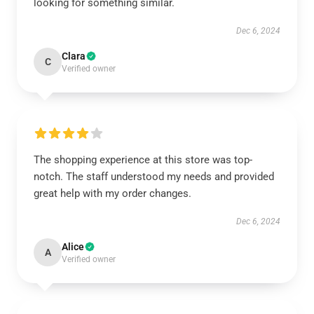
looking for something similar.
Dec 6, 2024
Clara
C
Verified owner
The shopping experience at this store was top-
notch. The staff understood my needs and provided
great help with my order changes.
Dec 6, 2024
Alice
A
Verified owner