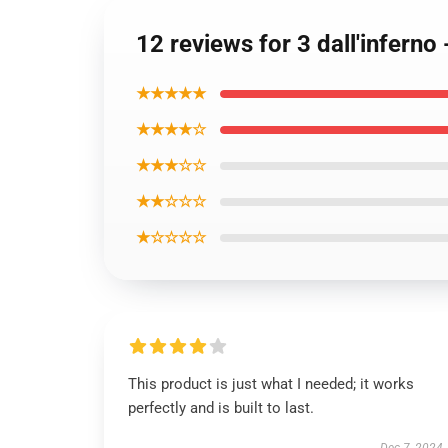
12 reviews for 3 dall'infern
★★★★★
★★★★☆
★★★☆☆
★★☆☆☆
★☆☆☆☆
This product is just what I needed; it works
perfectly and is built to last.