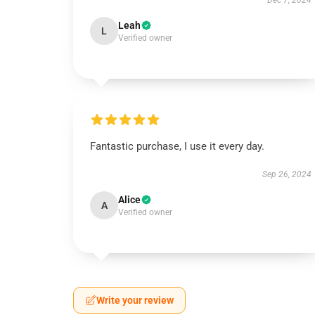
Dec 7, 2024
Leah
L
Verified owner
Fantastic purchase, I use it every day.
Sep 26, 2024
Alice
A
Verified owner
Write your review