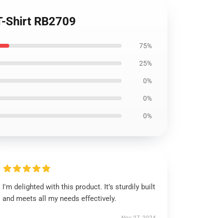
 T-Shirt RB2709
75%
25%
0%
0%
0%
I'm delighted with this product. It’s sturdily built
and meets all my needs effectively.