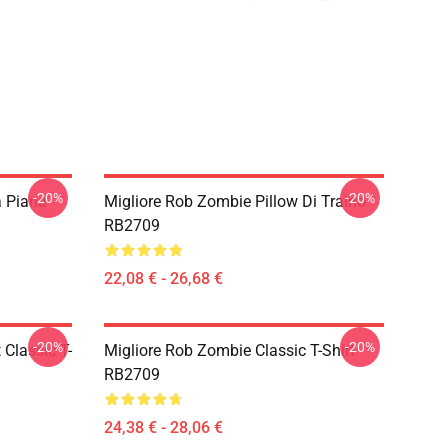
-20%
-20%
 Piana
Migliore Rob Zombie Pillow Di Traino
RB2709
22,08 € - 26,68 €
-20%
-20%
Classic T-
Migliore Rob Zombie Classic T-Shirt
RB2709
24,38 € - 28,06 €