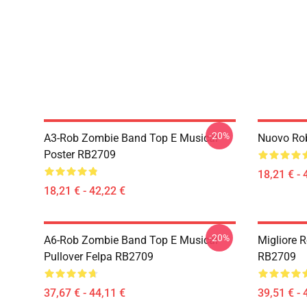
-20%
A3-Rob Zombie Band Top E Musical
Nuovo Ro
Poster RB2709
18,21 € - 
18,21 € - 42,22 €
-20%
A6-Rob Zombie Band Top E Musical
Migliore 
Pullover Felpa RB2709
RB2709
37,67 € - 44,11 €
39,51 € - 