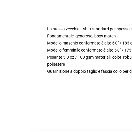
La stessa vecchia t-shirt standard per spesso 
Fondamentale, generoso, boxy match
Modello maschio confermato è alto 6'0" / 183 
Modello femminile confermato è alto 5'8" / 173
Pesante 5.3 oz / 180 gsm materiali, colori rob
poliestere
Guarnizione a doppio taglio e fascia collo per d