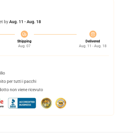
et by
Aug. 11 - Aug. 18
Shipping
Delivered
Aug. 07
Aug. 11 - Aug. 18
lio
to per tutti i pacchi
dotto non viene ricevuto