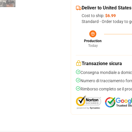
Deliver to United States
Cost to ship:
$6.99
Standard - Order today to g
Production
Today
Transazione sicura
Consegna mondiale a domici
Numero di tracciamento forni
Rimborso completo se il pro