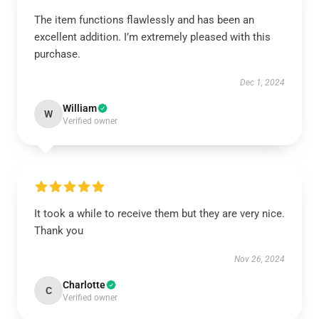
The item functions flawlessly and has been an
excellent addition. I’m extremely pleased with this
purchase.
Dec 1, 2024
William
W
Verified owner
It took a while to receive them but they are very nice.
Thank you
Nov 26, 2024
Charlotte
C
Verified owner