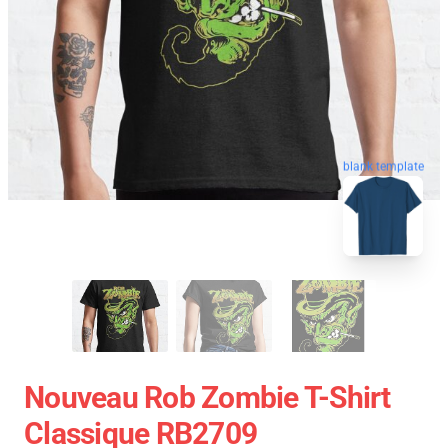
blank template
Nouveau Rob Zombie T-Shirt
Classique RB2709