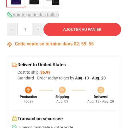
Voir le guide des tailles
Quantity
AJOUTER AU PANIER
Cette vente se termine dans
02
:
59
:
54
Deliver to United States
Cost to ship:
$6.99
Standard - Order today to get by
Aug. 13 - Aug. 20
Production
Shipping
Delivered
Today
Aug. 09
Aug. 13 - Aug. 20
Transaction sécurisée
Livraison mondiale à votre porte