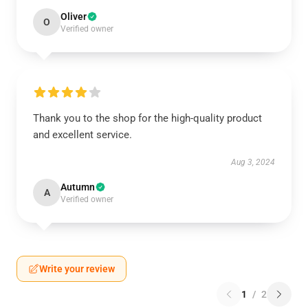
Oliver
O
Verified owner
Thank you to the shop for the high-quality product
and excellent service.
Aug 3, 2024
Autumn
A
Verified owner
Write your review
1
/
2