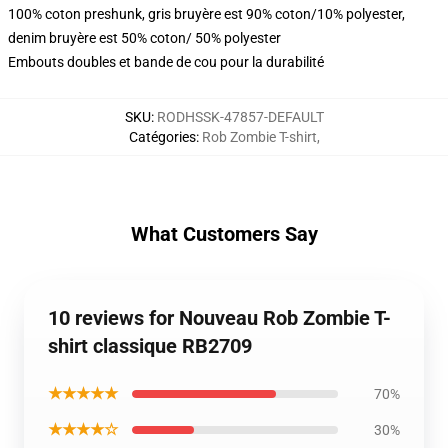
100% coton preshunk, gris bruyère est 90% coton/10% polyester,
denim bruyère est 50% coton/ 50% polyester
Embouts doubles et bande de cou pour la durabilité
SKU
:
RODHSSK-47857-DEFAULT
Catégories
:
Rob Zombie T-shirt
,
What Customers Say
10 reviews for Nouveau Rob Zombie T-
shirt classique RB2709
★★★★★
70%
★★★★☆
30%