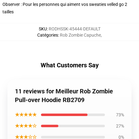
Observer : Pour les personnes qui aiment vos sweaties velled go 2
tailles
SKU
:
RODHSSK-45444-DEFAULT
Catégories
:
Rob Zombie Capuche
,
What Customers Say
11 reviews for Meilleur Rob Zombie
Pull-over Hoodie RB2709
★★★★★
73%
★★★★☆
27%
★★★☆☆
0%