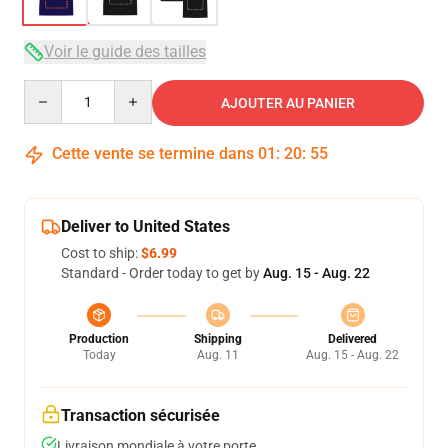
Voir le guide des tailles
Quantity
AJOUTER AU PANIER
Cette vente se termine dans
01
:
20
:
54
Deliver to United States
Cost to ship:
$6.99
Standard - Order today to get by
Aug. 15 - Aug. 22
Production
Shipping
Delivered
Today
Aug. 11
Aug. 15 - Aug. 22
Transaction sécurisée
Livraison mondiale à votre porte