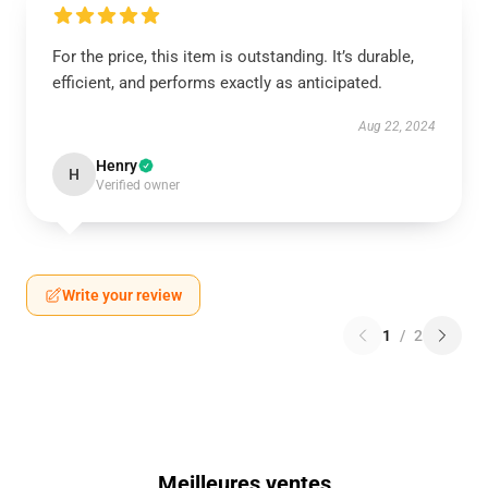
For the price, this item is outstanding. It’s durable,
efficient, and performs exactly as anticipated.
Aug 22, 2024
Henry
H
Verified owner
Write your review
1
/
2
Meilleures ventes