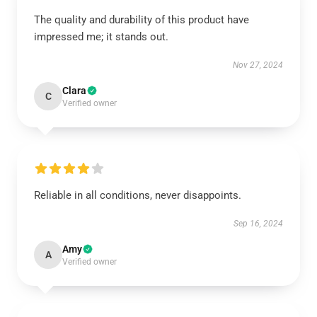
The quality and durability of this product have
impressed me; it stands out.
Nov 27, 2024
Clara
C
Verified owner
Reliable in all conditions, never disappoints.
Sep 16, 2024
Amy
A
Verified owner