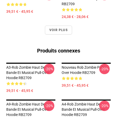
RB2709
39,51 € - 45,95 €
24,38 € - 28,06 €
VOIR PLUS
Produits connexes
A3-Rob Zombie Haut De
Nouveau Rob Zombie Pull-
-20%
-20%
Bande Et Musical Pull-Over
Over Hoodie RB2709
Hoodie RB2709
39,51 € - 45,95 €
39,51 € - 45,95 €
A9-Rob Zombie Haut De
A4-Rob Zombie Haut De
-20%
-20%
Bande Et Musical Pull-Over
Bande Et Musical Pull-Over
Hoodie RB2709
Hoodie RB2709