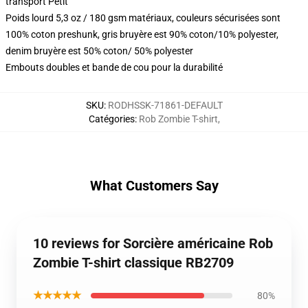
transport Petit
Poids lourd 5,3 oz / 180 gsm matériaux, couleurs sécurisées sont
100% coton preshunk, gris bruyère est 90% coton/10% polyester,
denim bruyère est 50% coton/ 50% polyester
Embouts doubles et bande de cou pour la durabilité
SKU
:
RODHSSK-71861-DEFAULT
Catégories
:
Rob Zombie T-shirt
,
What Customers Say
10 reviews for Sorcière américaine Rob
Zombie T-shirt classique RB2709
★★★★★
80%