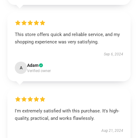
This store offers quick and reliable service, and my
shopping experience was very satisfying.
Sep 6, 2024
Adam
A
Verified owner
I'm extremely satisfied with this purchase. It's high-
quality, practical, and works flawlessly.
Aug 21, 2024