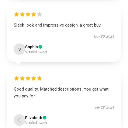
Sleek look and impressive design, a great buy.
Nov 30, 2024
Sophia
S
Verified owner
Good quality. Matched descriptions. You get what
you pay for.
Sep 28, 2024
Elizabeth
E
Verified owner