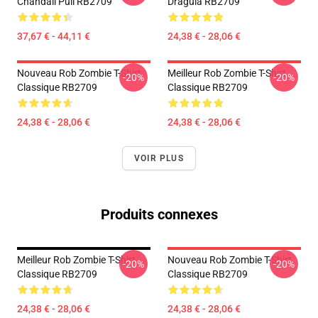
Chandail Pull RB2709
Dragula RB2709
37,67 € - 44,11 €
24,38 € - 28,06 €
Nouveau Rob Zombie T-Shirt
Meilleur Rob Zombie T-Shirt
-20%
-20%
Classique RB2709
Classique RB2709
24,38 € - 28,06 €
24,38 € - 28,06 €
VOIR PLUS
Produits connexes
Meilleur Rob Zombie T-Shirt
Nouveau Rob Zombie T-Shirt
-20%
-20%
Classique RB2709
Classique RB2709
24,38 € - 28,06 €
24,38 € - 28,06 €