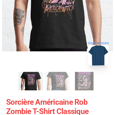
blank template
Sorcière Américaine Rob
Zombie T-Shirt Classique