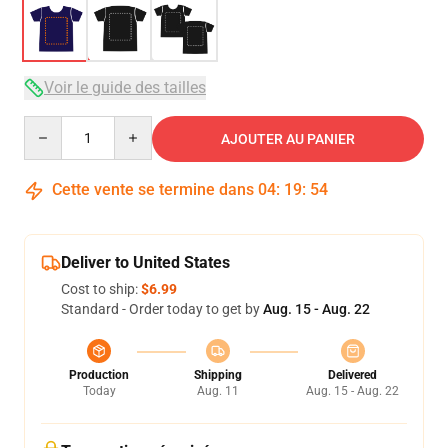
Voir le guide des tailles
Quantity
AJOUTER AU PANIER
Cette vente se termine dans
04
:
19
:
53
Deliver to United States
Cost to ship:
$6.99
Standard - Order today to get by
Aug. 15 - Aug. 22
Production
Shipping
Delivered
Today
Aug. 11
Aug. 15 - Aug. 22