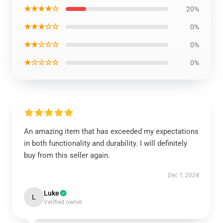
★★★★☆
20%
★★★☆☆
0%
★★☆☆☆
0%
★☆☆☆☆
0%
An amazing item that has exceeded my expectations
in both functionality and durability. I will definitely
buy from this seller again.
Dec 1, 2024
Luke
L
Verified owner