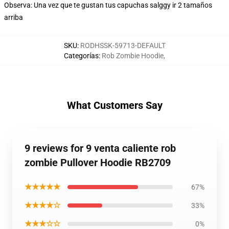
Observa: Una vez que te gustan tus capuchas salggy ir 2 tamaños
arriba
SKU
:
RODHSSK-59713-DEFAULT
Categorías
:
Rob Zombie Hoodie
,
What Customers Say
9 reviews for 9 venta caliente rob
zombie Pullover Hoodie RB2709
★★★★★
67%
★★★★☆
33%
★★★☆☆
0%