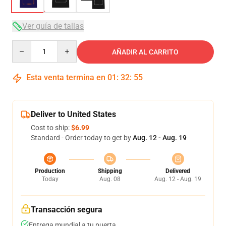
Ver guía de tallas
Quantity
AÑADIR AL CARRITO
Esta venta termina en
01
:
32
:
54
Deliver to United States
Cost to ship:
$6.99
Standard - Order today to get by
Aug. 12 - Aug. 19
Production
Shipping
Delivered
Today
Aug. 08
Aug. 12 - Aug. 19
Transacción segura
Entrega mundial a tu puerta