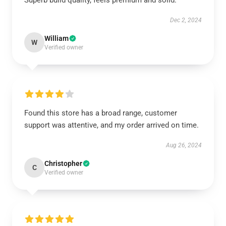
Superb build quality, feels premium and solid.
Dec 2, 2024
William
W
Verified owner
Found this store has a broad range, customer
support was attentive, and my order arrived on time.
Aug 26, 2024
Christopher
C
Verified owner