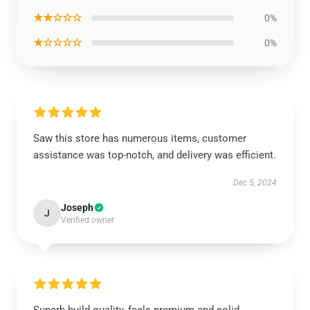
★★☆☆☆
0%
★☆☆☆☆
0%
Saw this store has numerous items, customer
assistance was top-notch, and delivery was efficient.
Dec 5, 2024
Joseph
J
Verified owner