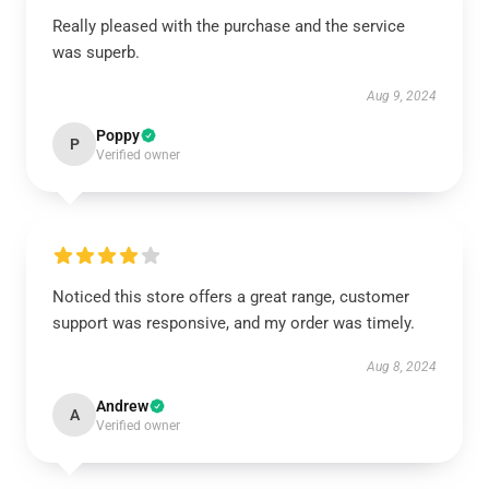
Really pleased with the purchase and the service
was superb.
Aug 9, 2024
Poppy
P
Verified owner
Noticed this store offers a great range, customer
support was responsive, and my order was timely.
Aug 8, 2024
Andrew
A
Verified owner