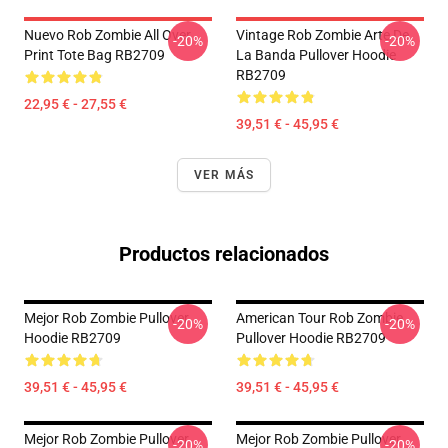
Nuevo Rob Zombie All Over
Vintage Rob Zombie Arte De
-20%
-20%
Print Tote Bag RB2709
La Banda Pullover Hoodie
RB2709
22,95 € - 27,55 €
39,51 € - 45,95 €
VER MÁS
Productos relacionados
Mejor Rob Zombie Pullover
American Tour Rob Zombie
-20%
-20%
Hoodie RB2709
Pullover Hoodie RB2709
39,51 € - 45,95 €
39,51 € - 45,95 €
Mejor Rob Zombie Pullover
Mejor Rob Zombie Pullover
-20%
-20%