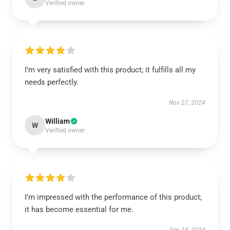
Verified owner
I’m very satisfied with this product; it fulfills all my
needs perfectly.
Nov 27, 2024
William
W
Verified owner
I’m impressed with the performance of this product;
it has become essential for me.