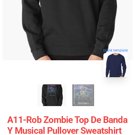
blank template
A11-Rob Zombie Top De Banda
Y Musical Pullover Sweatshirt