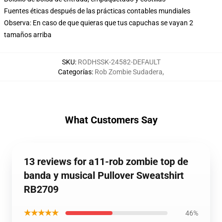
Fuentes éticas después de las prácticas contables mundiales
Observa: En caso de que quieras que tus capuchas se vayan 2
tamaños arriba
SKU
:
RODHSSK-24582-DEFAULT
Categorías
:
Rob Zombie Sudadera
,
What Customers Say
13 reviews for a11-rob zombie top de
banda y musical Pullover Sweatshirt
RB2709
★★★★★
46%