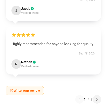
Sep 18, 2024
Jacob
J
Verified owner
Highly recommended for anyone looking for quality.
Sep 18, 2024
Nathan
N
Verified owner
Write your review
1
/
3