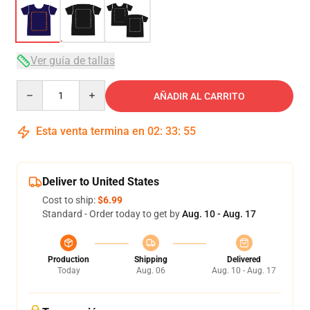
Ver guía de tallas
Quantity
AÑADIR AL CARRITO
Esta venta termina en
02
:
33
:
54
Deliver to United States
Cost to ship:
$6.99
Standard - Order today to get by
Aug. 10 - Aug. 17
Production
Shipping
Delivered
Today
Aug. 06
Aug. 10 - Aug. 17