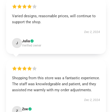
Varied designs, reasonable prices, will continue to
support the shop.
Dec 2, 2024
Julia
J
Verified owner
Shopping from this store was a fantastic experience.
The staff was knowledgeable and patient, and they
assisted me warmly with my order adjustments.
Dec 2, 2024
Zoe
Z