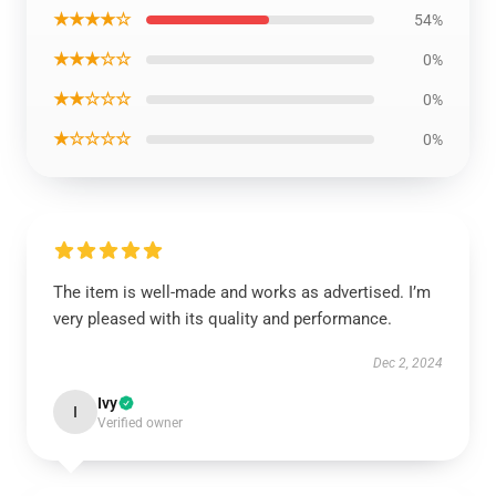
★★★★☆
54%
★★★☆☆
0%
★★☆☆☆
0%
★☆☆☆☆
0%
The item is well-made and works as advertised. I’m
very pleased with its quality and performance.
Dec 2, 2024
Ivy
I
Verified owner