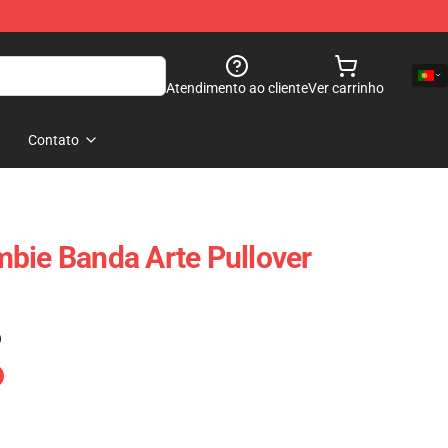
Atendimento ao cliente
Ver carrinho
Contato
bie Banda Arte Pullover
)