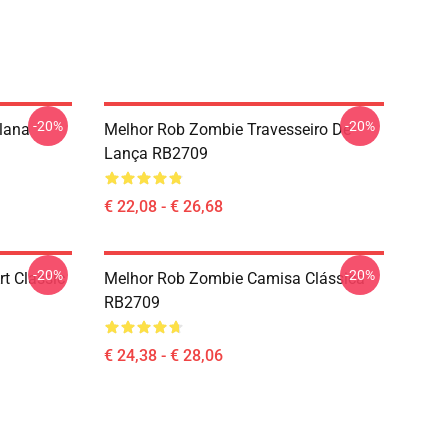
-20%
-20%
lana
Melhor Rob Zombie Travesseiro De
Lança RB2709
€ 22,08 - € 26,68
-20%
-20%
t Classic
Melhor Rob Zombie Camisa Clássica
RB2709
€ 24,38 - € 28,06