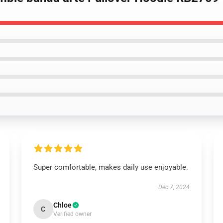
Super comfortable, makes daily use enjoyable.
Dec 7, 2024
Chloe
C
Verified owner