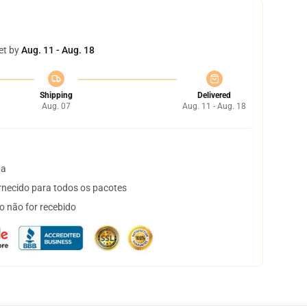
et by
Aug. 11 - Aug. 18
Shipping
Delivered
Aug. 07
Aug. 11 - Aug. 18
ta
necido para todos os pacotes
o não for recebido