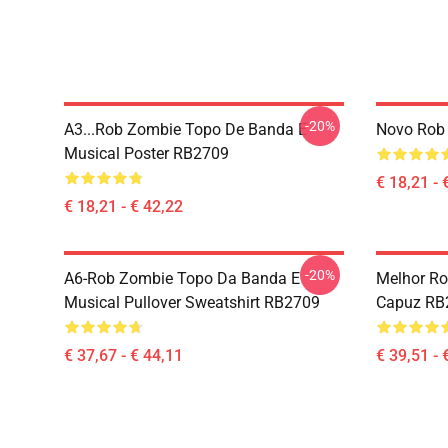
-20%
A3...rob Zombie Topo De Banda E
Novo Rob
Musical Poster RB2709
€ 18,21 - 
€ 18,21 - € 42,22
-20%
A6-Rob Zombie Topo Da Banda E
Melhor R
Musical Pullover Sweatshirt RB2709
Capuz RB
€ 37,67 - € 44,11
€ 39,51 - 