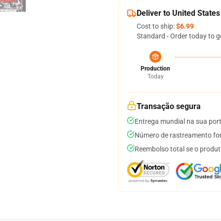
Deliver to United States
Cost to ship:
$6.99
Standard - Order today to g
Production
Today
Transação segura
Entrega mundial na sua por
Número de rastreamento for
Reembolso total se o produt