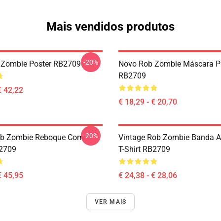
Mais vendidos produtos
-20%
 Zombie Poster RB2709
Novo Rob Zombie Máscara P
RB2709
€ 42,22
€ 18,29 - € 20,70
-20%
ob Zombie Reboque Com
Vintage Rob Zombie Banda Ar
2709
T-Shirt RB2709
€ 45,95
€ 24,38 - € 28,06
VER MAIS