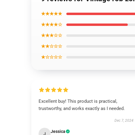
★★★★★
★★★★☆
★★★☆☆
★★☆☆☆
★☆☆☆☆
Excellent buy! This product is practical,
trustworthy, and works exactly as I needed.
Dec 7, 2024
Jessica
J