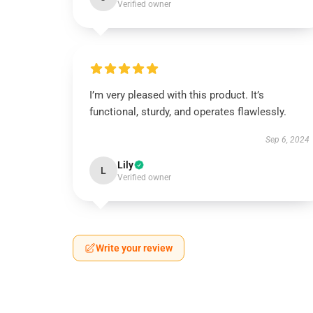
Verified owner
I’m very pleased with this product. It’s
functional, sturdy, and operates flawlessly.
Sep 6, 2024
Lily
L
Verified owner
Write your review