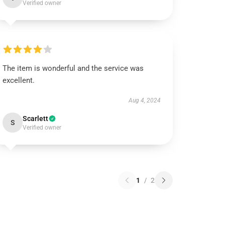
Verified owner
The item is wonderful and the service was
excellent.
Aug 4, 2024
Scarlett
S
Verified owner
1
/
2