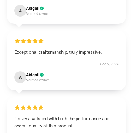
Abigail
A
Verified owner
Exceptional craftsmanship, truly impressive.
Dec 5, 2024
Abigail
A
Verified owner
I’m very satisfied with both the performance and
overall quality of this product.