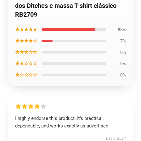
dos Ditches e massa T-shirt clássico
RB2709
★★★★★
83%
★★★★☆
17%
★★★☆☆
0%
★★☆☆☆
0%
★☆☆☆☆
0%
I highly endorse this product. It’s practical,
dependable, and works exactly as advertised.
Dec 6, 2024