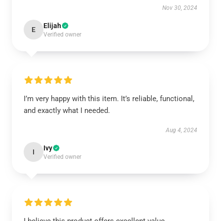
Nov 30, 2024
Elijah
E
Verified owner
I’m very happy with this item. It’s reliable, functional,
and exactly what I needed.
Aug 4, 2024
Ivy
I
Verified owner