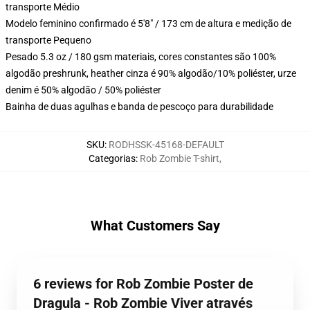
transporte Médio
Modelo feminino confirmado é 5'8" / 173 cm de altura e medição de
transporte Pequeno
Pesado 5.3 oz / 180 gsm materiais, cores constantes são 100%
algodão preshrunk, heather cinza é 90% algodão/10% poliéster, urze
denim é 50% algodão / 50% poliéster
Bainha de duas agulhas e banda de pescoço para durabilidade
SKU
:
RODHSSK-45168-DEFAULT
Categorias
:
Rob Zombie T-shirt
,
What Customers Say
6 reviews for Rob Zombie Poster de
Dragula - Rob Zombie Viver através