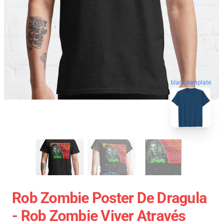
blank template
Rob Zombie Poster De Dragula
- Rob Zombie Viver Através