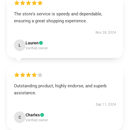
The store's service is speedy and dependable,
ensuring a great shopping experience.
Nov 28, 2024
Lauren
L
Verified owner
Outstanding product, highly endorse, and superb
assistance.
Sep 11, 2024
Charles
C
Verified owner