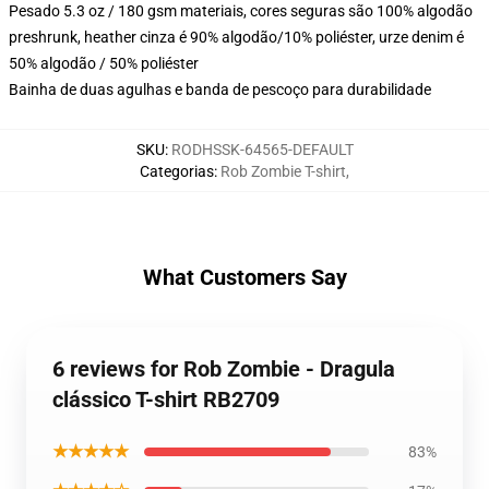
Pesado 5.3 oz / 180 gsm materiais, cores seguras são 100% algodão
preshrunk, heather cinza é 90% algodão/10% poliéster, urze denim é
50% algodão / 50% poliéster
Bainha de duas agulhas e banda de pescoço para durabilidade
SKU
:
RODHSSK-64565-DEFAULT
Categorias
:
Rob Zombie T-shirt
,
What Customers Say
6 reviews for Rob Zombie - Dragula
clássico T-shirt RB2709
★★★★★
83%