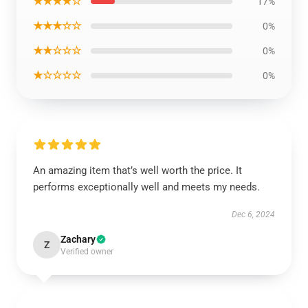
★★★★☆
17%
★★★☆☆
0%
★★☆☆☆
0%
★☆☆☆☆
0%
An amazing item that’s well worth the price. It
performs exceptionally well and meets my needs.
Dec 6, 2024
Zachary
Z
Verified owner