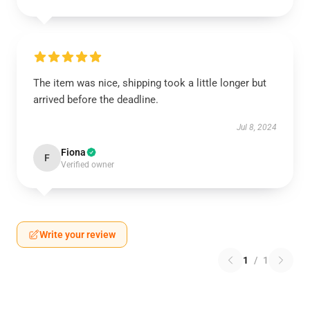
The item was nice, shipping took a little longer but
arrived before the deadline.
Jul 8, 2024
Fiona
F
Verified owner
Write your review
1
/
1