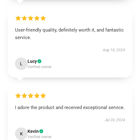
User-friendly quality, definitely worth it, and fantastic
service.
Aug 18, 2024
Lucy
L
Verified owner
I adore the product and received exceptional service.
Jul 30, 2024
Kevin
K
Verified owner