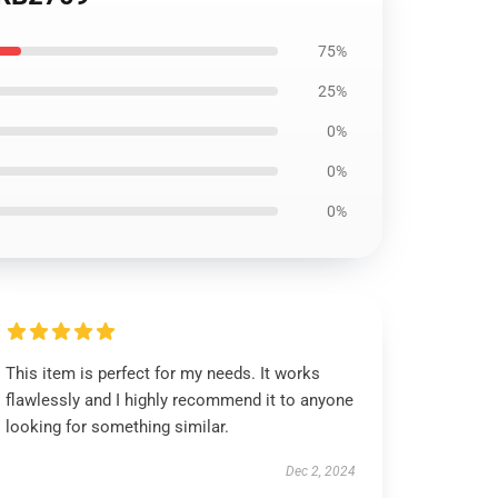
75%
25%
0%
0%
0%
This item is perfect for my needs. It works
flawlessly and I highly recommend it to anyone
looking for something similar.
Dec 2, 2024