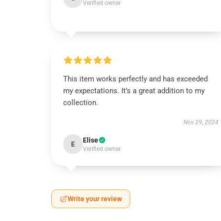
Verified owner
This item works perfectly and has exceeded
my expectations. It’s a great addition to my
collection.
Nov 29, 2024
Elise
E
Verified owner
Write your review