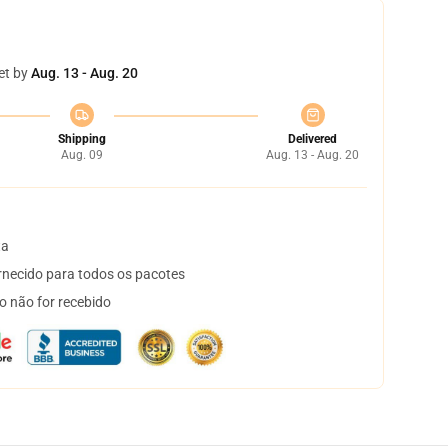
et by
Aug. 13 - Aug. 20
Shipping
Delivered
Aug. 09
Aug. 13 - Aug. 20
ta
necido para todos os pacotes
o não for recebido