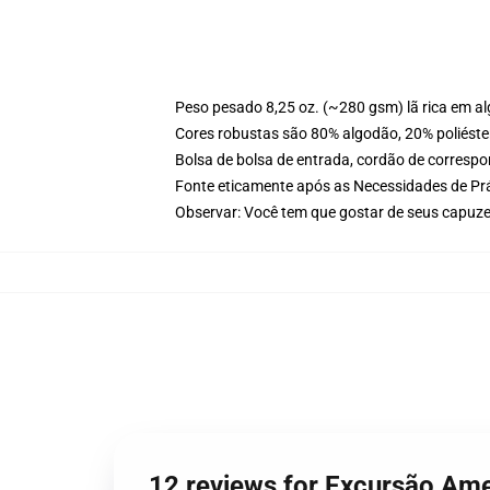
Peso pesado 8,25 oz. (~280 gsm) lã rica em a
Cores robustas são 80% algodão, 20% poliéster
Bolsa de bolsa de entrada, cordão de corresp
Fonte eticamente após as Necessidades de Prá
Observar: Você tem que gostar de seus capuze
12 reviews for Excursão A