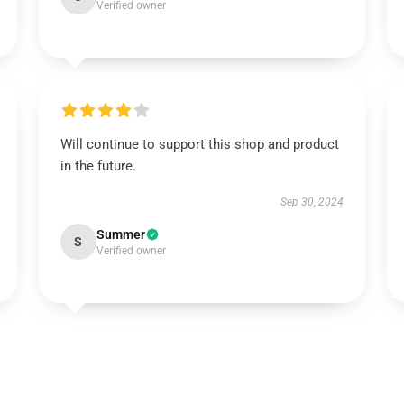
Verified owner
Will continue to support this shop and product
in the future.
Sep 30, 2024
Summer
S
Verified owner