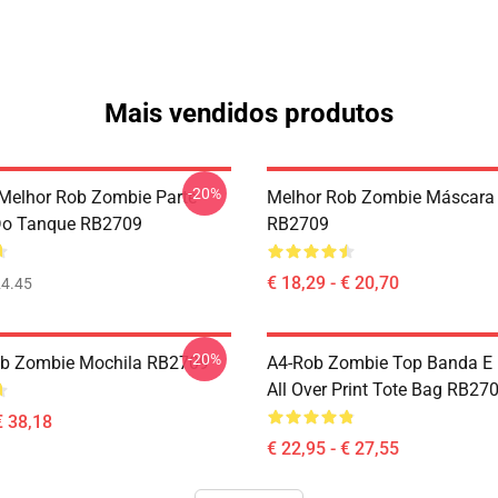
Mais vendidos produtos
-20%
Melhor Rob Zombie Parte
Melhor Rob Zombie Máscara
Do Tanque RB2709
RB2709
€ 18,29 - € 20,70
4.45
-20%
ob Zombie Mochila RB2709
A4-Rob Zombie Top Banda E 
All Over Print Tote Bag RB27
€ 38,18
€ 22,95 - € 27,55