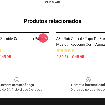
VER MAIS
Produtos relacionados
-20%
Zombie Capuchinho Pullover
A3...rob Zombie Topo De Ba
Musical Reboque Com Capu
€ 45,95
€ 39,51 - € 45,95
Compre com confiança
Garantia internacional
gido 24/7, do clique à entrega
Oferecido no país de us