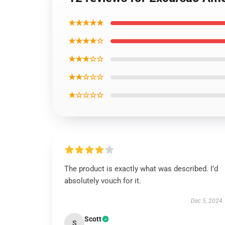
★★★★★
★★★★☆
★★★☆☆
★★☆☆☆
★☆☆☆☆
The product is exactly what was described. I’d
absolutely vouch for it.
Dec 5, 2024
Scott
S