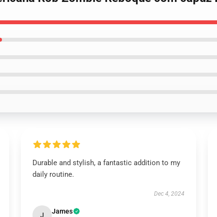
Durable and stylish, a fantastic addition to my
daily routine.
Dec 4, 2024
James
J