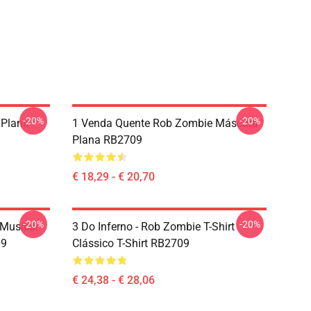
-20%
-20%
 Plana
1 Venda Quente Rob Zombie Máscara
Plana RB2709
€ 18,29 - € 20,70
-20%
-20%
Musical
3 Do Inferno - Rob Zombie T-Shirt
09
Clássico T-Shirt RB2709
€ 24,38 - € 28,06