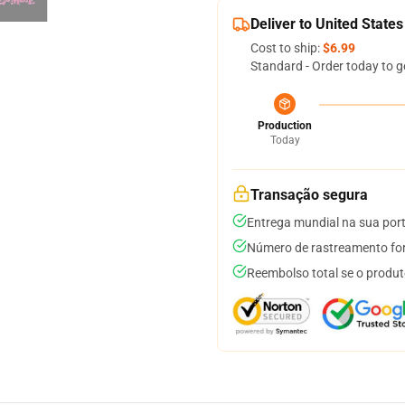
Deliver to United States
Cost to ship:
$6.99
Standard - Order today to g
Production
Today
Transação segura
Entrega mundial na sua por
Número de rastreamento for
Reembolso total se o produt