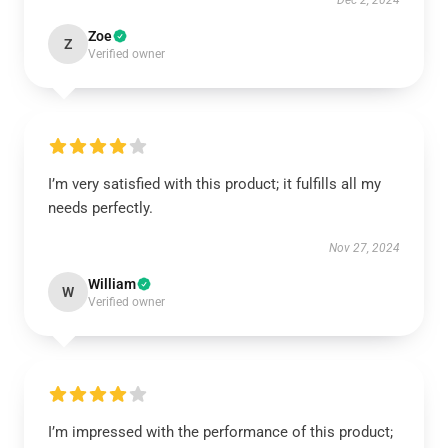
Dec 2, 2024
Zoe
Z
Verified owner
I’m very satisfied with this product; it fulfills all my
needs perfectly.
Nov 27, 2024
William
W
Verified owner
I’m impressed with the performance of this product;