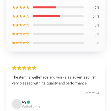
★★★★★
46%
★★★★☆
54%
★★★☆☆
0%
★★☆☆☆
0%
★☆☆☆☆
0%
The item is well-made and works as advertised. I’m
very pleased with its quality and performance.
Dec 2, 2024
Ivy
I
Verified owner