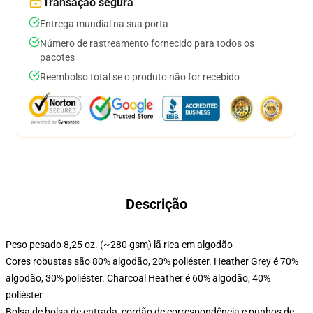
Transação segura
Entrega mundial na sua porta
Número de rastreamento fornecido para todos os
pacotes
Reembolso total se o produto não for recebido
Descrição
Peso pesado 8,25 oz. (~280 gsm) lã rica em algodão
Cores robustas são 80% algodão, 20% poliéster. Heather Grey é 70%
algodão, 30% poliéster. Charcoal Heather é 60% algodão, 40%
poliéster
Bolsa de bolsa de entrada, cordão de correspondência e punhos de