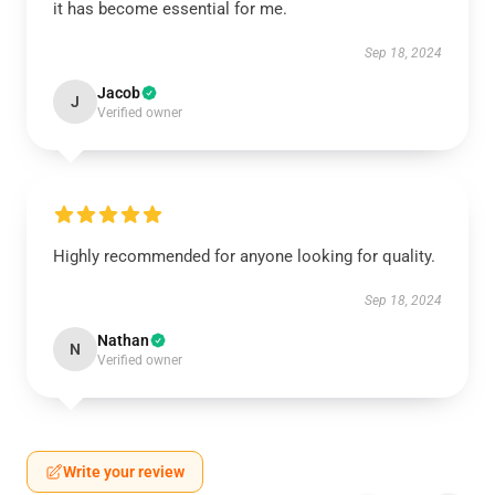
it has become essential for me.
Sep 18, 2024
Jacob
J
Verified owner
Highly recommended for anyone looking for quality.
Sep 18, 2024
Nathan
N
Verified owner
Write your review