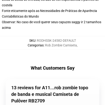
costela
Fonte eticamente após as Necessidades de Práticas de Aparência
Contabilísticas do Mundo
Observar: No caso de você querer seus capuzes saggy ir 2 tamanhos
acima
SKU
:
RODHSSK-24582-DEFAULT
Categorias
:
Rob Zombie Camiseta
,
What Customers Say
13 reviews for A11...rob zombie topo
de banda e musical Camiseta de
Pulôver RB2709