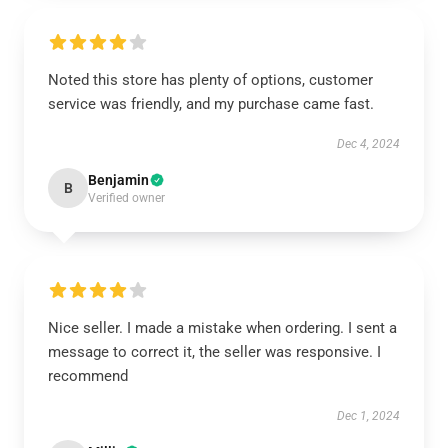
Noted this store has plenty of options, customer
service was friendly, and my purchase came fast.
Dec 4, 2024
Benjamin
B
Verified owner
Nice seller. I made a mistake when ordering. I sent a
message to correct it, the seller was responsive. I
recommend
Dec 1, 2024