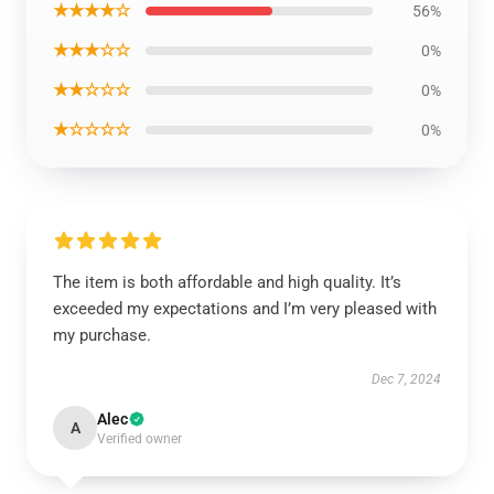
★★★★☆
56%
★★★☆☆
0%
★★☆☆☆
0%
★☆☆☆☆
0%
The item is both affordable and high quality. It’s
exceeded my expectations and I’m very pleased with
my purchase.
Dec 7, 2024
Alec
A
Verified owner