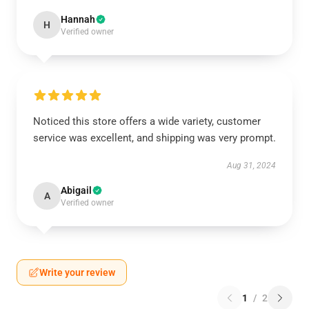
Hannah
H
Verified owner
Noticed this store offers a wide variety, customer
service was excellent, and shipping was very prompt.
Aug 31, 2024
Abigail
A
Verified owner
Write your review
1
/
2