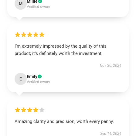
Millie
M
Verified owner
I’m extremely impressed by the quality of this
product; it's definitely worth the investment.
Nov 30, 2024
Emily
E
Verified owner
Amazing clarity and precision, worth every penny.
Sep 14, 2024