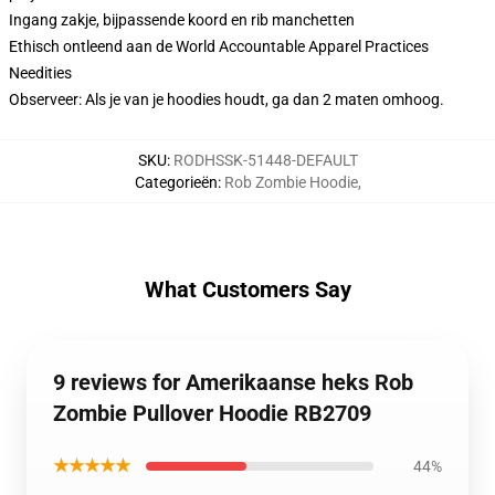
Ingang zakje, bijpassende koord en rib manchetten
Ethisch ontleend aan de World Accountable Apparel Practices
Needities
Observeer: Als je van je hoodies houdt, ga dan 2 maten omhoog.
SKU
:
RODHSSK-51448-DEFAULT
Categorieën
:
Rob Zombie Hoodie
,
What Customers Say
9 reviews for Amerikaanse heks Rob
Zombie Pullover Hoodie RB2709
★★★★★
44%