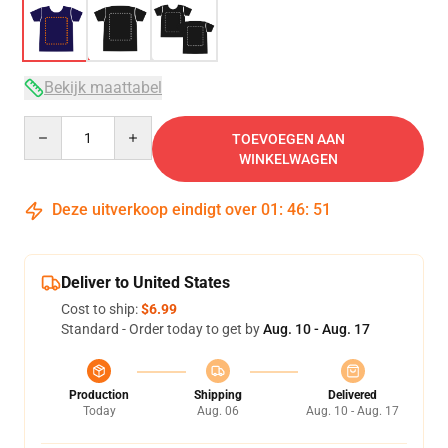
Bekijk maattabel
Quantity
TOEVOEGEN AAN
WINKELWAGEN
Deze uitverkoop eindigt over
01
:
46
:
50
Deliver to United States
Cost to ship:
$6.99
Standard - Order today to get by
Aug. 10 - Aug. 17
Production
Shipping
Delivered
Today
Aug. 06
Aug. 10 - Aug. 17