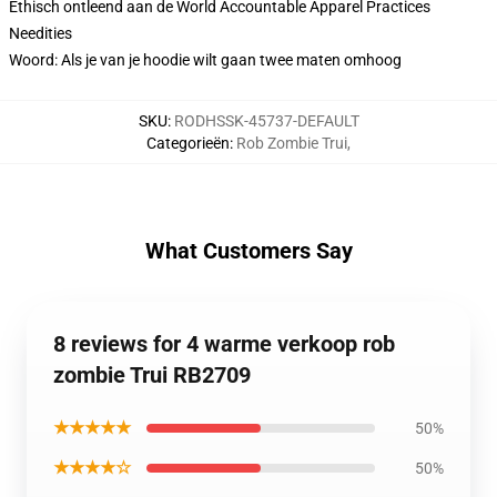
Ethisch ontleend aan de World Accountable Apparel Practices
Needities
Woord: Als je van je hoodie wilt gaan twee maten omhoog
SKU
:
RODHSSK-45737-DEFAULT
Categorieën
:
Rob Zombie Trui
,
What Customers Say
8 reviews for 4 warme verkoop rob
zombie Trui RB2709
★★★★★
50%
★★★★☆
50%