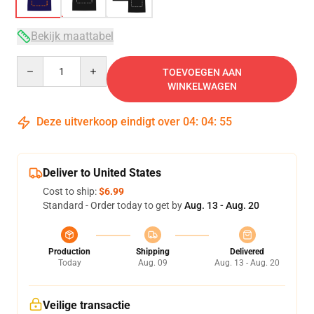
Bekijk maattabel
Quantity
TOEVOEGEN AAN
WINKELWAGEN
Deze uitverkoop eindigt over
04
:
04
:
54
Deliver to United States
Cost to ship:
$6.99
Standard - Order today to get by
Aug. 13 - Aug. 20
Production
Shipping
Delivered
Today
Aug. 09
Aug. 13 - Aug. 20
Veilige transactie