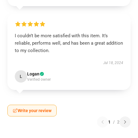
I couldn’t be more satisfied with this item. It’s
reliable, performs well, and has been a great addition
to my collection.
Jul 18, 2024
Logan
L
Verified owner
Write your review
1
/
2