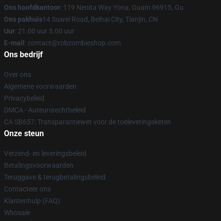
Ons hoofdkantoor
: 119 Nenita Way Yona, Guam 96915, Gu
Ons pakhuis
14 Suwei Road, Beihai City, Tianjin, CN
Uur
: 21.00 uur 5.00 uur
E-mail
: contact@robzombieshop.com
Ons bedrijf
Over ons
Algemene voorwaarden
Privacybeleid
DMCA - Auteursrechtbeleid
CA SB657: Transparantiewet voor de toeleveringsketen
Onze steun
Verzend- en leveringsbeleid
Betalingsvoorwaarden
Teruggave & terugbetalingsbeleid
Contacteer ons
Klantenhulp (FAQ)
Whosale