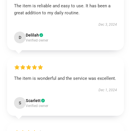
The item is reliable and easy to use. It has been a
great addition to my daily routine.
Dec 3, 2024
Delilah
D
Verified owner
The item is wonderful and the service was excellent.
Dec 1, 2024
Scarlett
S
Verified owner