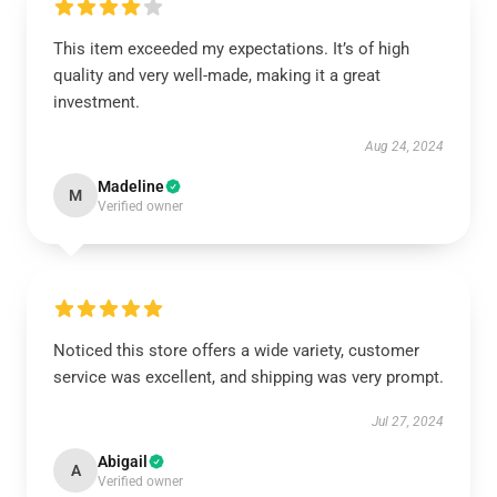
This item exceeded my expectations. It’s of high
quality and very well-made, making it a great
investment.
Aug 24, 2024
Madeline
M
Verified owner
Noticed this store offers a wide variety, customer
service was excellent, and shipping was very prompt.
Jul 27, 2024
Abigail
A
Verified owner