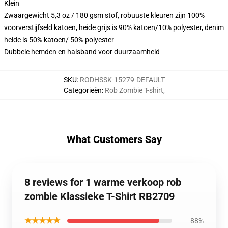
Klein
Zwaargewicht 5,3 oz / 180 gsm stof, robuuste kleuren zijn 100%
voorverstijfseld katoen, heide grijs is 90% katoen/10% polyester, denim
heide is 50% katoen/ 50% polyester
Dubbele hemden en halsband voor duurzaamheid
SKU
:
RODHSSK-15279-DEFAULT
Categorieën
:
Rob Zombie T-shirt
,
What Customers Say
8 reviews for 1 warme verkoop rob
zombie Klassieke T-Shirt RB2709
★★★★★
88%