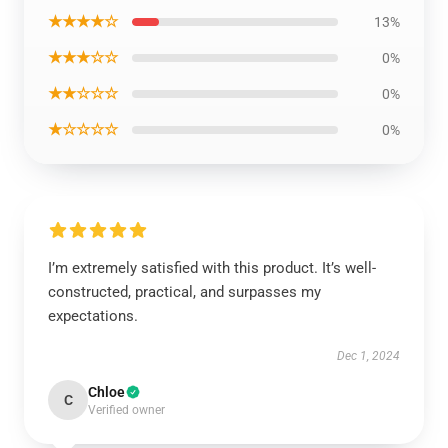
★★★★☆
13%
★★★☆☆
0%
★★☆☆☆
0%
★☆☆☆☆
0%
I’m extremely satisfied with this product. It’s well-
constructed, practical, and surpasses my
expectations.
Dec 1, 2024
Chloe
C
Verified owner