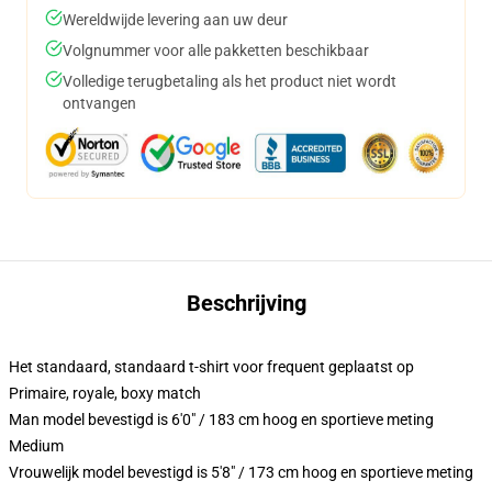
Wereldwijde levering aan uw deur
Volgnummer voor alle pakketten beschikbaar
Volledige terugbetaling als het product niet wordt
ontvangen
Beschrijving
Het standaard, standaard t-shirt voor frequent geplaatst op
Primaire, royale, boxy match
Man model bevestigd is 6'0" / 183 cm hoog en sportieve meting
Medium
Vrouwelijk model bevestigd is 5'8" / 173 cm hoog en sportieve meting