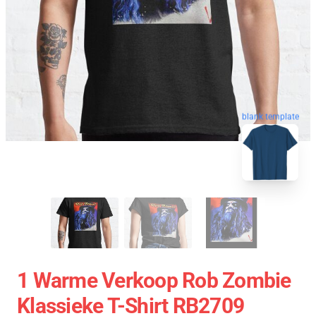
blank template
1 Warme Verkoop Rob Zombie
Klassieke T-Shirt RB2709