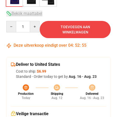
Bekijk maattabel
Quantity
TOEVOEGEN AAN
WINKELWAGEN
Deze uitverkoop eindigt over
04
:
52
:
54
Deliver to United States
Cost to ship:
$6.99
Standard - Order today to get by
Aug. 16 - Aug. 23
Production
Shipping
Delivered
Today
Aug. 12
Aug. 16 - Aug. 23
Veilige transactie