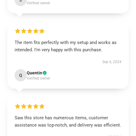
J
Verified owner
The item fits perfectly with my setup and works as
intended. I’m very happy with this purchase.
Sep 6, 2024
Quentin
Q
Verified owner
Saw this store has numerous items, customer
assistance was top-notch, and delivery was efficient.