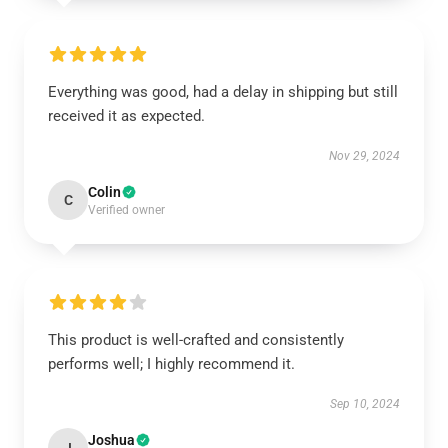
Everything was good, had a delay in shipping but still
received it as expected.
Nov 29, 2024
Colin
C
Verified owner
This product is well-crafted and consistently
performs well; I highly recommend it.
Sep 10, 2024
Joshua