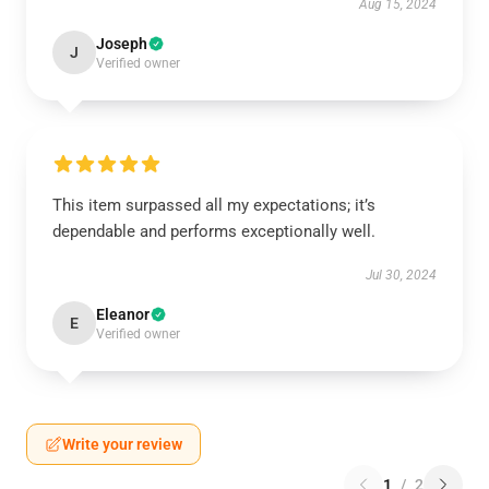
Aug 15, 2024
Joseph
J
Verified owner
This item surpassed all my expectations; it’s
dependable and performs exceptionally well.
Jul 30, 2024
Eleanor
E
Verified owner
Write your review
1
/
2