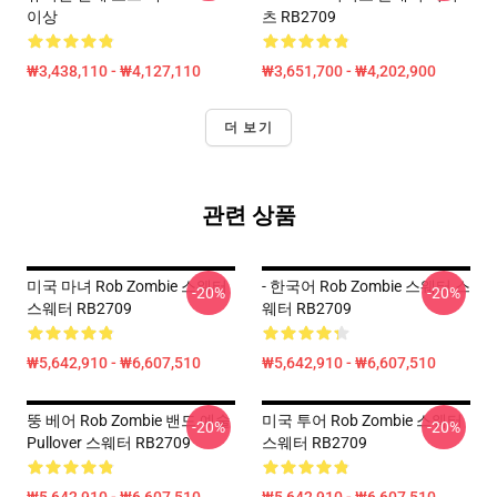
이상
츠 RB2709
₩3,438,110 - ₩4,127,110
₩3,651,700 - ₩4,202,900
더 보기
관련 상품
미국 마녀 Rob Zombie 스웨터
- 한국어 Rob Zombie 스웨터 스
-20%
-20%
스웨터 RB2709
웨터 RB2709
₩5,642,910 - ₩6,607,510
₩5,642,910 - ₩6,607,510
뚱 베어 Rob Zombie 밴드 예술
미국 투어 Rob Zombie 스웨터
-20%
-20%
Pullover 스웨터 RB2709
스웨터 RB2709