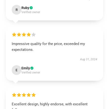
Ruby
R
Verified owner
Impressive quality for the price, exceeded my
expectations.
Aug 31, 2024
Emily
E
Verified owner
Excellent design, highly endorse, with excellent