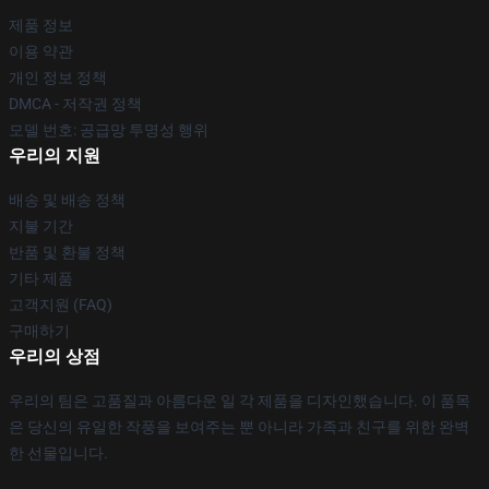
제품 정보
이용 약관
개인 정보 정책
DMCA - 저작권 정책
모델 번호: 공급망 투명성 행위
우리의 지원
배송 및 배송 정책
지불 기간
반품 및 환불 정책
기타 제품
고객지원 (FAQ)
구매하기
우리의 상점
우리의 팀은 고품질과 아름다운 일 각 제품을 디자인했습니다. 이 품목
은 당신의 유일한 작풍을 보여주는 뿐 아니라 가족과 친구를 위한 완벽
한 선물입니다.