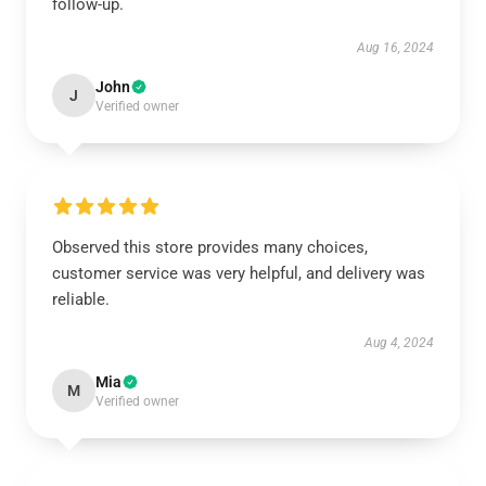
follow-up.
Aug 16, 2024
John
J
Verified owner
Observed this store provides many choices,
customer service was very helpful, and delivery was
reliable.
Aug 4, 2024
Mia
M
Verified owner