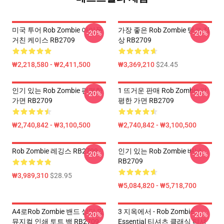
미국 투어 Rob Zombie 아이폰
가장 좋은 Rob Zombie 탱크 정
-20%
-20%
거친 케이스 RB2709
상 RB2709
₩2,218,580 - ₩2,411,500
₩3,369,210
$24.45
인기 있는 Rob Zombie 편평한
1 뜨거운 판매 Rob Zombie 편
-20%
-20%
가면 RB2709
평한 가면 RB2709
₩2,740,842 - ₩3,100,500
₩2,740,842 - ₩3,100,500
Rob Zombie 레깅스 RB2709
인기 있는 Rob Zombie 배낭
-20%
-20%
RB2709
₩3,989,310
$28.95
₩5,084,820 - ₩5,718,700
A4로rob Zombie 밴드 상단 및
3 지옥에서 - Rob Zombie
-20%
-20%
뮤지컬 인쇄 토트 백 RB2709
Essential 티셔츠 클래식 티셔