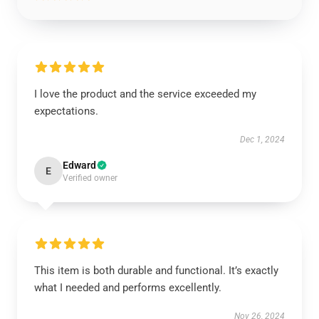
I love the product and the service exceeded my
expectations.
Dec 1, 2024
Edward
E
Verified owner
This item is both durable and functional. It’s exactly
what I needed and performs excellently.
Nov 26, 2024