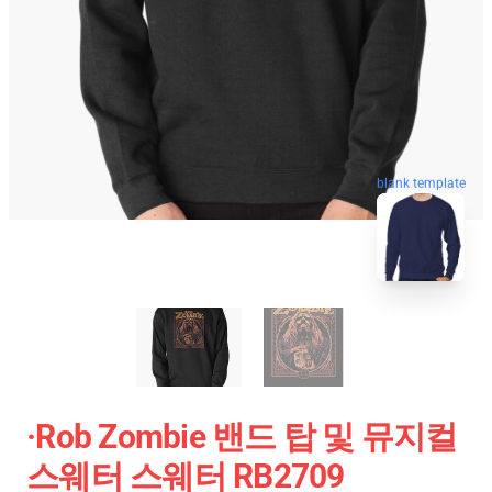
blank template
·rob Zombie 밴드 탑 및 뮤지컬
스웨터 스웨터 RB2709