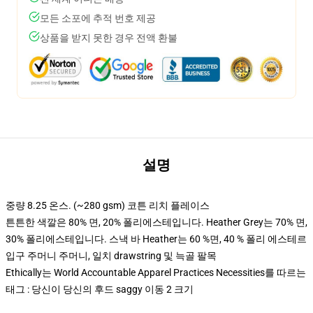
모든 소포에 추적 번호 제공
상품을 받지 못한 경우 전액 환불
설명
중량 8.25 온스. (~280 gsm) 코튼 리치 플레이스
튼튼한 색깔은 80% 면, 20% 폴리에스테입니다. Heather Grey는 70% 면,
30% 폴리에스테입니다. 스낵 바 Heather는 60 %면, 40 % 폴리 에스테르
입구 주머니 주머니, 일치 drawstring 및 늑골 팔목
Ethically는 World Accountable Apparel Practices Necessities를 따르는
태그 : 당신이 당신의 후드 saggy 이동 2 크기