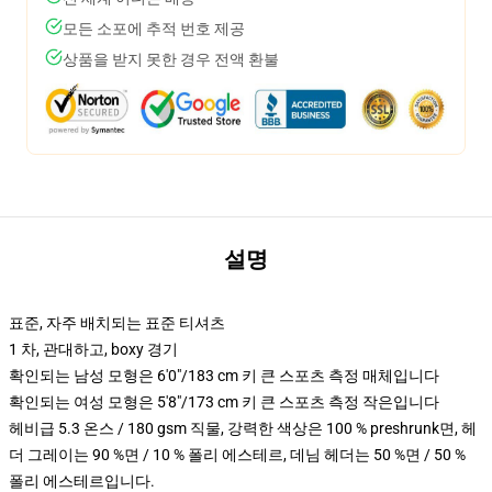
모든 소포에 추적 번호 제공
상품을 받지 못한 경우 전액 환불
설명
표준, 자주 배치되는 표준 티셔츠
1 차, 관대하고, boxy 경기
확인되는 남성 모형은 6'0"/183 cm 키 큰 스포츠 측정 매체입니다
확인되는 여성 모형은 5'8"/173 cm 키 큰 스포츠 측정 작은입니다
헤비급 5.3 온스 / 180 gsm 직물, 강력한 색상은 100 % preshrunk면, 헤
더 그레이는 90 %면 / 10 % 폴리 에스테르, 데님 헤더는 50 %면 / 50 %
폴리 에스테르입니다.