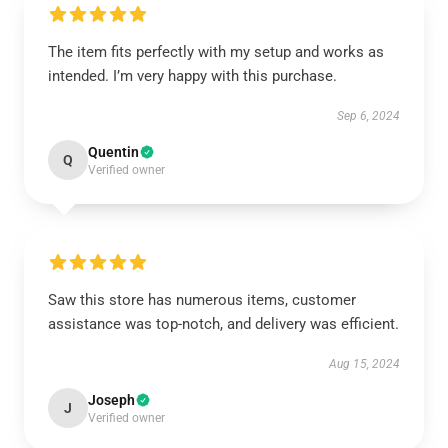
The item fits perfectly with my setup and works as
intended. I’m very happy with this purchase.
Sep 6, 2024
Quentin
Q
Verified owner
Saw this store has numerous items, customer
assistance was top-notch, and delivery was efficient.
Aug 15, 2024
Joseph
J
Verified owner