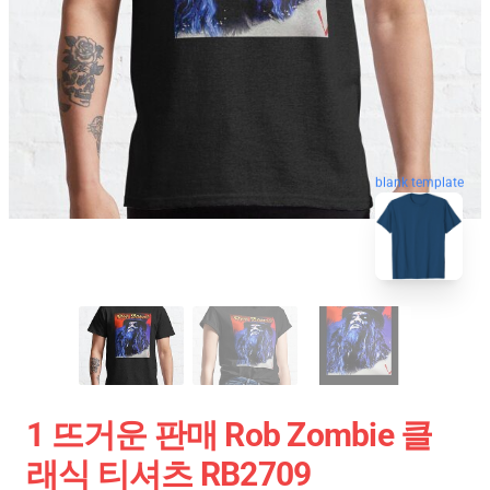
blank template
1 뜨거운 판매 Rob Zombie 클
래식 티셔츠 RB2709