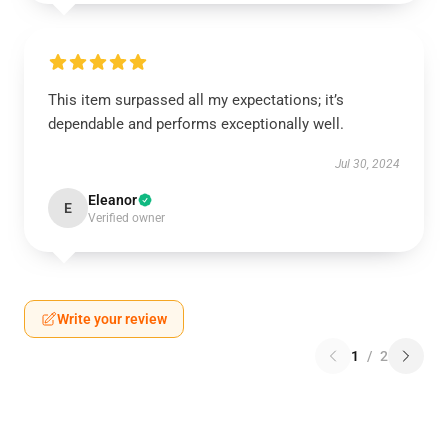
This item surpassed all my expectations; it’s
dependable and performs exceptionally well.
Jul 30, 2024
Eleanor
E
Verified owner
Write your review
1
/
2