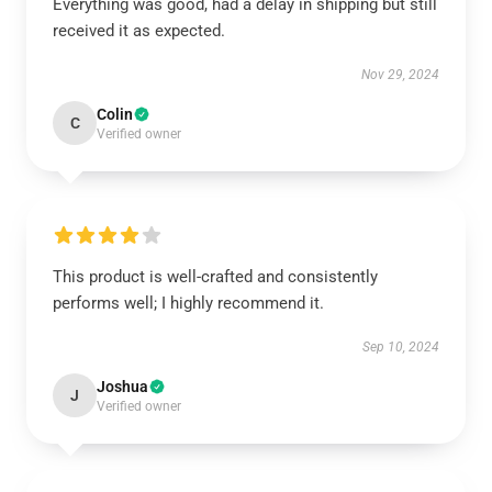
Everything was good, had a delay in shipping but still
received it as expected.
Nov 29, 2024
Colin
C
Verified owner
This product is well-crafted and consistently
performs well; I highly recommend it.
Sep 10, 2024
Joshua
J
Verified owner