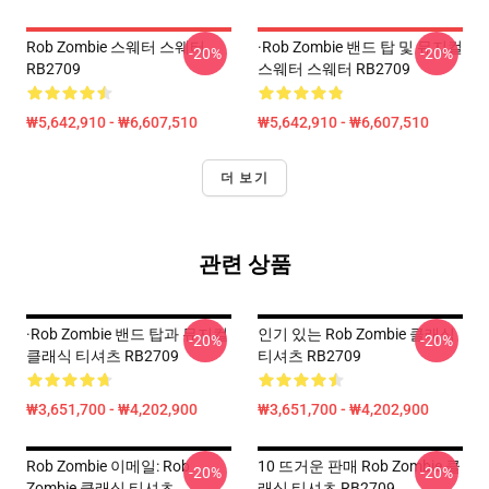
Rob Zombie 스웨터 스웨터
·rob Zombie 밴드 탑 및 뮤지컬
-20%
-20%
RB2709
스웨터 스웨터 RB2709
₩5,642,910 - ₩6,607,510
₩5,642,910 - ₩6,607,510
더 보기
관련 상품
·rob Zombie 밴드 탑과 뮤지컬
인기 있는 Rob Zombie 클래식
-20%
-20%
클래식 티셔츠 RB2709
티셔츠 RB2709
₩3,651,700 - ₩4,202,900
₩3,651,700 - ₩4,202,900
Rob Zombie 이메일: Rob
10 뜨거운 판매 Rob Zombie 클
-20%
-20%
Zombie 클래식 티셔츠
래식 티셔츠 RB2709