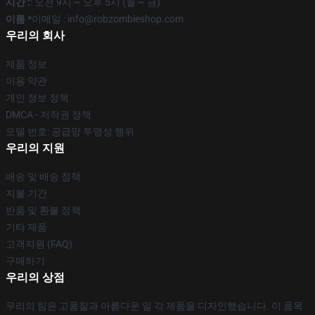
시간 :
: 오전 9시 ~ 오후 5시 (월 ~ 금)
이름 *
이메일 : info@robzombieshop.com
우리의 회사
제품 정보
이용 약관
개인 정보 정책
DMCA - 저작권 정책
모델 번호: 공급망 투명성 행위
우리의 지원
배송 및 배송 정책
지불 기간
반품 및 환불 정책
기타 제품
고객지원 (FAQ)
구매하기
우리의 상점
우리의 팀은 고품질과 아름다운 일 각 제품을 디자인했습니다. 이 품목