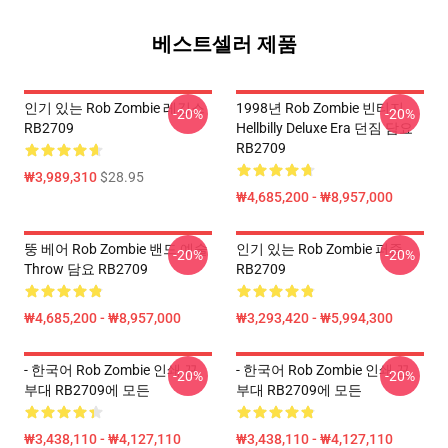
베스트셀러 제품
인기 있는 Rob Zombie 레깅스
1998년 Rob Zombie 빈티지
-20%
-20%
RB2709
Hellbilly Deluxe Era 던짐 담요
RB2709
₩3,989,310
$28.95
₩4,685,200 - ₩8,957,000
뚱 베어 Rob Zombie 밴드 예술
인기 있는 Rob Zombie 퍼즐
-20%
-20%
Throw 담요 RB2709
RB2709
₩4,685,200 - ₩8,957,000
₩3,293,420 - ₩5,994,300
- 한국어 Rob Zombie 인쇄 끈
- 한국어 Rob Zombie 인쇄 끈
-20%
-20%
부대 RB2709에 모든
부대 RB2709에 모든
₩3,438,110 - ₩4,127,110
₩3,438,110 - ₩4,127,110