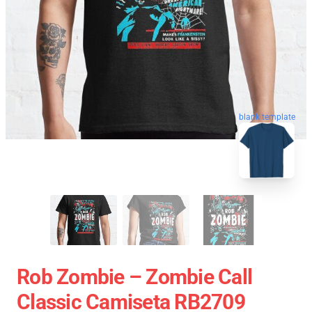
blank template
Rob Zombie – Zombie Call
Classic Camiseta RB2709