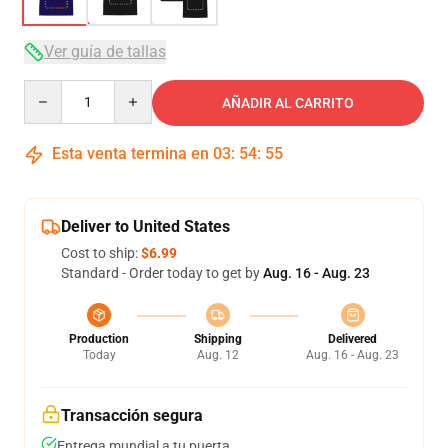
Ver guía de tallas
Quantity
AÑADIR AL CARRITO
Esta venta termina en
03
:
54
:
54
Deliver to United States
Cost to ship:
$6.99
Standard - Order today to get by
Aug. 16 - Aug. 23
Production
Shipping
Delivered
Today
Aug. 12
Aug. 16 - Aug. 23
Transacción segura
Entrega mundial a tu puerta