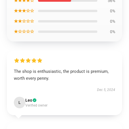
★★★★☆
56%
★★★☆☆
0%
★★☆☆☆
0%
★☆☆☆☆
0%
The shop is enthusiastic, the product is premium,
worth every penny.
Dec 5, 2024
Leo
L
Verified owner