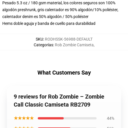
Pesado 5.3 oz / 180 gsm material, los colores seguros son 100%
algodón preshrunk, gris calentador es 90% algodón/10% poliéster,
calentador denim es 50% algodón / 50% poliéster
Hems doble aguja y banda de cuello para durabilidad
SKU
:
RODHSSK-56988-DEFAULT
Categorías
:
Rob Zombie Camiseta
,
What Customers Say
9 reviews for Rob Zombie – Zombie
Call Classic Camiseta RB2709
★★★★★
44%