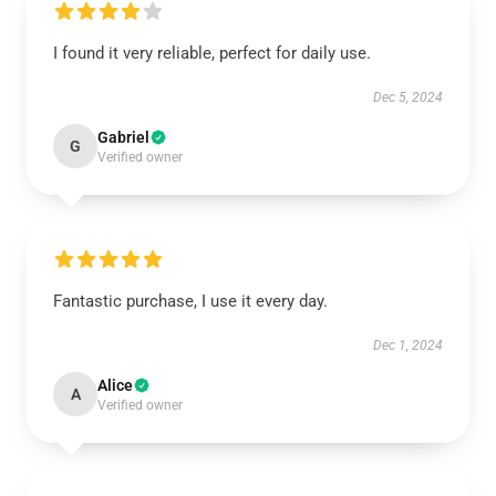
I found it very reliable, perfect for daily use.
Dec 5, 2024
Gabriel
G
Verified owner
Fantastic purchase, I use it every day.
Dec 1, 2024
Alice
A
Verified owner