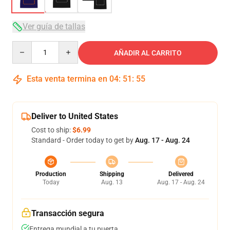
Ver guía de tallas
Quantity
AÑADIR AL CARRITO
Esta venta termina en
04
:
51
:
54
Deliver to United States
Cost to ship:
$6.99
Standard - Order today to get by
Aug. 17 - Aug. 24
Production
Shipping
Delivered
Today
Aug. 13
Aug. 17 - Aug. 24
Transacción segura
Entrega mundial a tu puerta