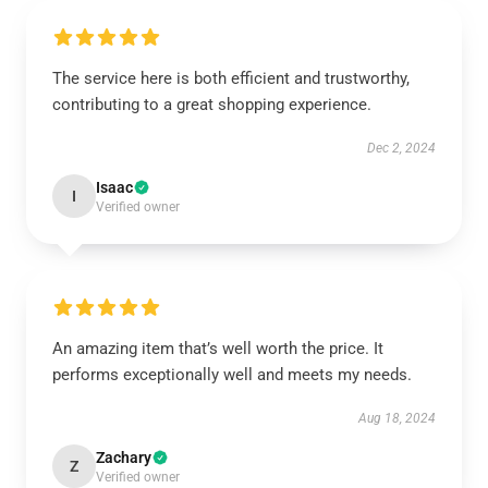
The service here is both efficient and trustworthy,
contributing to a great shopping experience.
Dec 2, 2024
Isaac
I
Verified owner
An amazing item that’s well worth the price. It
performs exceptionally well and meets my needs.
Aug 18, 2024
Zachary
Z
Verified owner