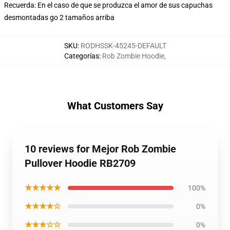
Recuerda: En el caso de que se produzca el amor de sus capuchas
desmontadas go 2 tamaños arriba
SKU
:
RODHSSK-45245-DEFAULT
Categorías
:
Rob Zombie Hoodie
,
What Customers Say
10 reviews for Mejor Rob Zombie
Pullover Hoodie RB2709
★★★★★
100%
★★★★☆
0%
★★★☆☆
0%