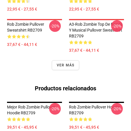
22,95 € - 27,55 €
22,95 € - 27,55 €
Rob Zombie Pullover
A3-Rob Zombie Top De Banda
-20%
-20%
Sweatshirt RB2709
Y Musical Pullover Sweatshirt
RB2709
37,67 € - 44,11 €
37,67 € - 44,11 €
VER MÁS
Productos relacionados
Mejor Rob Zombie Pullover
Rob Zombie Pullover Hoodie
-20%
-20%
Hoodie RB2709
RB2709
39,51 € - 45,95 €
39,51 € - 45,95 €