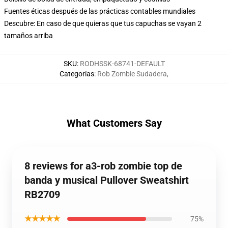
Fuentes éticas después de las prácticas contables mundiales
Descubre: En caso de que quieras que tus capuchas se vayan 2
tamaños arriba
SKU
:
RODHSSK-68741-DEFAULT
Categorías
:
Rob Zombie Sudadera
,
What Customers Say
8 reviews for a3-rob zombie top de
banda y musical Pullover Sweatshirt
RB2709
★★★★★
75%