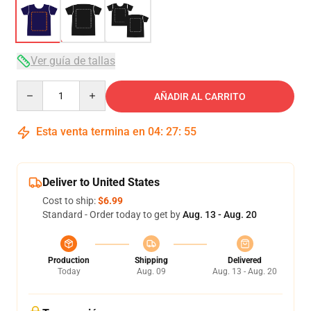
Ver guía de tallas
Quantity
AÑADIR AL CARRITO
Esta venta termina en
04
:
27
:
54
Deliver to United States
Cost to ship:
$6.99
Standard - Order today to get by
Aug. 13 - Aug. 20
Production
Shipping
Delivered
Today
Aug. 09
Aug. 13 - Aug. 20