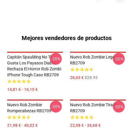
Mejores vendedores de productos
Capitán Spaulding No Te
Nuevo Rob Zombie Leggings
-20%
-20%
Gusta Los Payasos Diablo
RB2709
Rechaza El Horror Rob Zombi
IPhone Tough Caso RB2709
26,63 €
$28.95
14,81 € - 16,10 €
Nuevo Rob Zombie
Nuevo Rob Zombie Tirador
-20%
-20%
Rompecabezas RB2709
RB2709
21,98 € - 40,02 €
22,08 € - 26,68 €