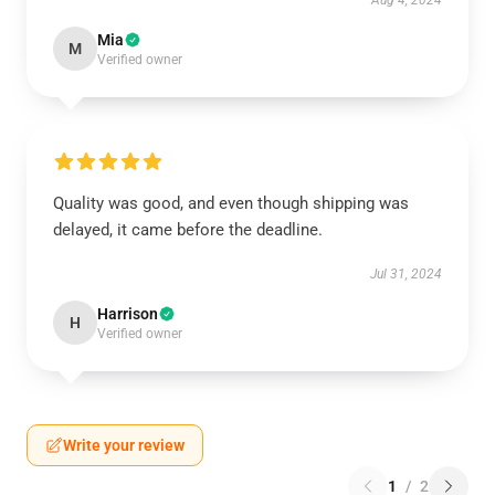
Aug 4, 2024
Mia
M
Verified owner
Quality was good, and even though shipping was
delayed, it came before the deadline.
Jul 31, 2024
Harrison
H
Verified owner
Write your review
1
/
2