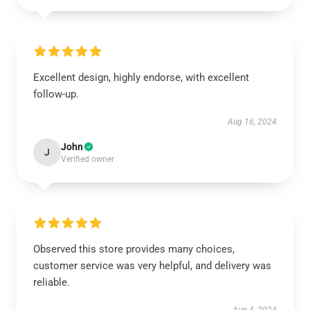
Excellent design, highly endorse, with excellent
follow-up.
Aug 16, 2024
John
J
Verified owner
Observed this store provides many choices,
customer service was very helpful, and delivery was
reliable.