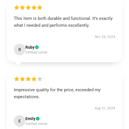
This item is both durable and functional. It’s exactly
what I needed and performs excellently.
Nov 26, 2024
Ruby
R
Verified owner
Impressive quality for the price, exceeded my
expectations.
Aug 31, 2024
Emily
E
Verified owner