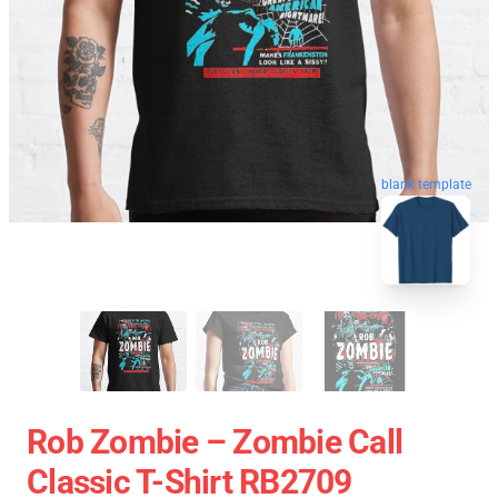
blank template
Rob Zombie – Zombie Call
Classic T-Shirt RB2709