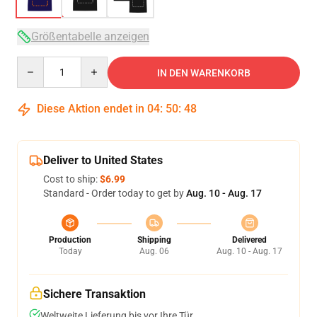
Größentabelle anzeigen
Quantity
IN DEN WARENKORB
Diese Aktion endet in
04
:
50
:
47
Deliver to United States
Cost to ship:
$6.99
Standard - Order today to get by
Aug. 10 - Aug. 17
Production
Shipping
Delivered
Today
Aug. 06
Aug. 10 - Aug. 17
Sichere Transaktion
Weltweite Lieferung bis vor Ihre Tür