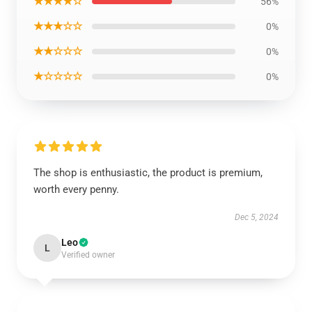
★★★★☆
56%
★★★☆☆
0%
★★☆☆☆
0%
★☆☆☆☆
0%
The shop is enthusiastic, the product is premium,
worth every penny.
Dec 5, 2024
Leo
L
Verified owner