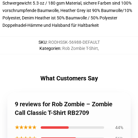
Schwergewicht 5.3 oz / 180 gsm Material, sichere Farben sind 100%
vorschrumpfende Baumwolle, Heather Grey ist 90% Baumwolle/10%
Polyester, Denim Heather ist 50% Baumwolle / 50% Polyester
Doppelnadel-Hämme und Halsband für Haltbarkeit
SKU
:
RODHSSK-56988-DEFAULT
Kategorien
:
Rob Zombie T-Shirt
,
What Customers Say
9 reviews for Rob Zombie – Zombie
Call Classic T-Shirt RB2709
★★★★★
44%