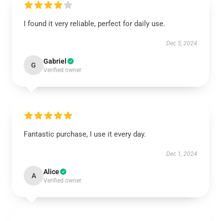
I found it very reliable, perfect for daily use.
Dec 5, 2024
Gabriel
G
Verified owner
Fantastic purchase, I use it every day.
Dec 1, 2024
Alice
A
Verified owner