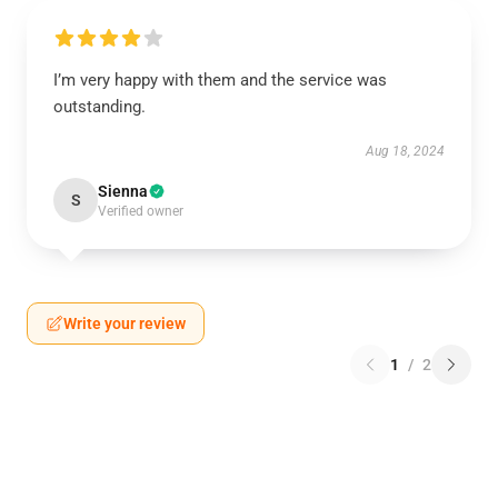
I’m very happy with them and the service was
outstanding.
Aug 18, 2024
Sienna
S
Verified owner
Write your review
1
/
2